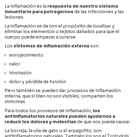
La inflamación es la
respuesta de nuestro sistema
inmunitario para potregernos
de las infecciones y las
lesiones.
La inflamación se da con el propósito de localizar y
eliminar los elementos o tejidos dañados para que el
cuerpo puede empezar a curarse.
Los
síntomas de inflamación externa
son:
enrojecimiento
calor
hinchazón
dolor y pérdida de función
Pero también se pueden dar procesos de inflamación
interna, que si bien no son visibles, comparten los
síntomas.
Para todos los procesos de inflamación,
los
antiinflamatorios naturales pueden ayudarnos a
reducir los dolores y molestias
de que nos pueda causar.
La borraja, la uña de gato o el arpagofito, son
antiinflamatorios naturales. También los son el Trofodols,