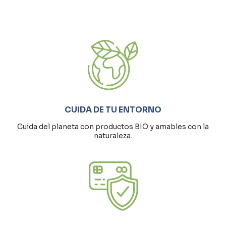
CUIDA DE TU ENTORNO
Cuida del planeta con productos BIO y amables con la
naturaleza.