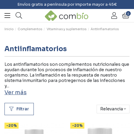
Envíos gratis a península por importe mayor a 45€
0
Inicio
Complementos
Vitaminas y suplementos
Antiinflamatorios
Antiinflamatorios
Los antinflamatorios son complementos nutricionales que
ayudan durante los procesos de inflamación de nuestro
organismo. La inflamación es la respuesta de nuestro
sistema inmunitario para potregernos de las infecciones
y...
Ver más
Filtrar
Relevancia
-20%
-20%