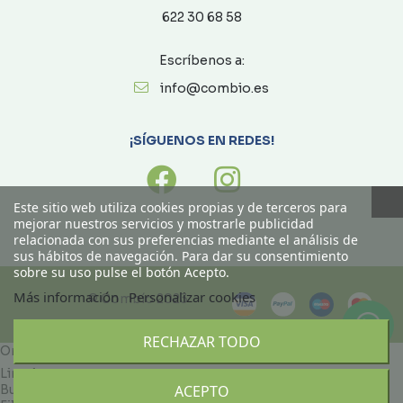
622 30 68 58
Escríbenos a:
info@combio.es
¡SÍGUENOS EN REDES!
Este sitio web utiliza cookies propias y de terceros para
mejorar nuestros servicios y mostrarle publicidad
relacionada con sus preferencias mediante el análisis de
sus hábitos de navegación. Para dar su consentimiento
sobre su uso pulse el botón Acepto.
Más información
Personalizar cookies
© Combío 2023
RECHAZAR TODO
Ordenado por
Limpiar
Buscar
ACEPTO