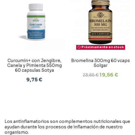
Próximamente en stock
Curcumin+ con Jengibre,
Bromelina 300mg 60 vcaps
Canela y Pimienta 550mg
Solgar
60 capsulas Sotya
19,56 €
23,85 €
9,75 €
Los antinflamatorios son complementos nutricionales que
ayudan durante los procesos de inflamación de nuestro
organismo.