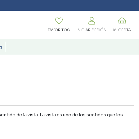
FAVORITOS
INICIAR SESIÓN
MI CESTA
g
tido de la vista. La vista es uno de los sentidos que los