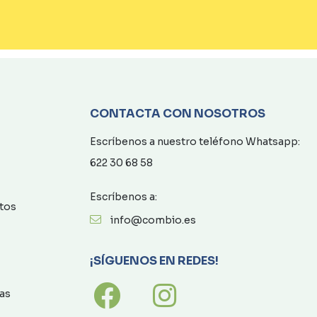
CONTACTA CON NOSOTROS
Escríbenos a nuestro teléfono Whatsapp:
622 30 68 58
Escríbenos a:
atos
info@combio.es
¡SÍGUENOS EN REDES!
as