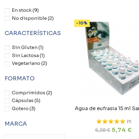
En stock
(9)
No disponible
(2)
-10%
CARACTERÍSTICAS
Sin Gluten
(1)
Sin Lactosa
(1)
Vegetariano
(2)
FORMATO
Comprimidos
(2)
Cápsulas
(5)
Agua de eufrasia 15 ml Sa
Gotero
(3)
(1)
MARCA
5,74 €
6,38 €