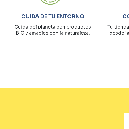
CUIDA DE TU ENTORNO
C
Cuida del planeta con productos
Tu tienda
BIO y amables con la naturaleza.
desde l