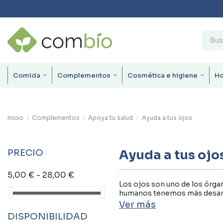
Comida
Complementos
Cosmética e higiene
H
Inicio
Complementos
Apoya tu salud
Ayuda a tus ojos
PRECIO
Ayuda a tus ojo
5,00 € - 28,00 €
Los ojos son uno de los órgan
humanos tenemos más desarro
Ver más
DISPONIBILIDAD