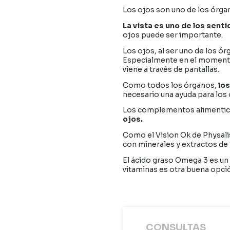
Los ojos son uno de los órgan
La vista es uno de los sen
ojos puede ser importante.
Los ojos, al ser uno de los 
Especialmente en el momento 
viene a través de pantallas.
Como todos los órganos,
lo
necesario una ayuda para los 
Los complementos alimentic
ojos.
Como el Vision Ok de Physali
con minerales y extractos de 
El ácido graso Omega 3 es un
vitaminas es otra buena opci
CONSULTAS