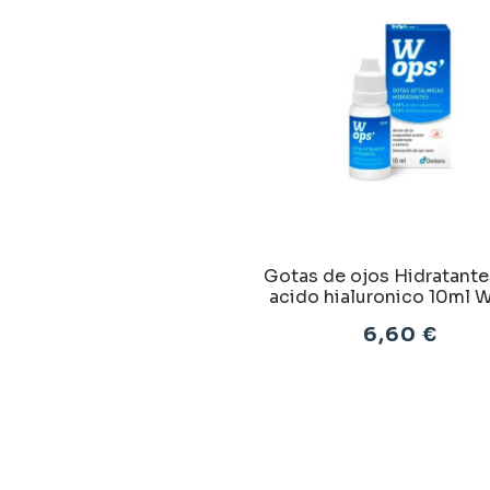
Gotas de ojos Hidratante
acido hialuronico 10ml 
6,60 €