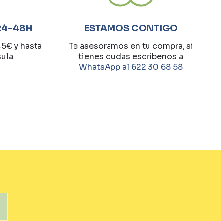
24-48H
ESTAMOS CONTIGO
45€ y hasta
Te asesoramos en tu compra, si
sula
tienes dudas escríbenos a
WhatsApp al 622 30 68 58