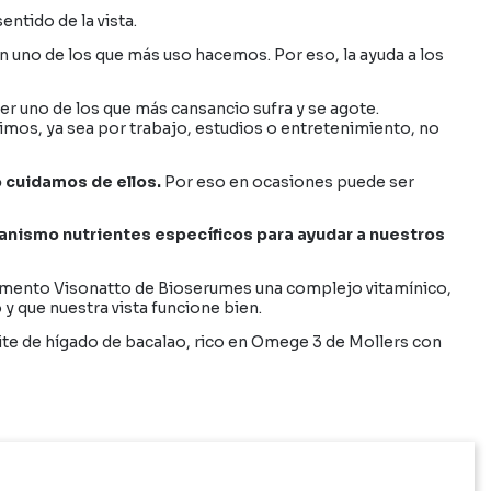
ntido de la vista.
 uno de los que más uso hacemos. Por eso, la ayuda a los
r uno de los que más cansancio sufra y se agote.
imos, ya sea por trabajo, estudios o entretenimiento, no
 cuidamos de ellos.
Por eso en ocasiones puede ser
anismo nutrientes específicos para ayudar a nuestros
plemento Visonatto de Bioserumes una complejo vitamínico,
y que nuestra vista funcione bien.
ite de hígado de bacalao, rico en Omege 3 de Mollers con