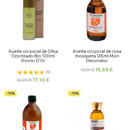
Aceite corporal de Oliva
Aceite corporal de rosa
Ozonizado Bio 100ml
mosqueta 125ml Mon
Ozono D'Or
Deconatur
15,59 €
19,01 €
(1)
17,10 €
18,00 €
-15%
-15%