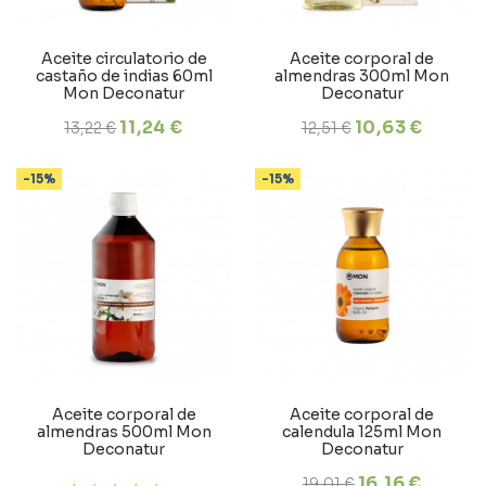
Aceite circulatorio de
Aceite corporal de
castaño de indias 60ml
almendras 300ml Mon
Mon Deconatur
Deconatur
11,24 €
10,63 €
13,22 €
12,51 €
-15%
-15%
Aceite corporal de
Aceite corporal de
almendras 500ml Mon
calendula 125ml Mon
Deconatur
Deconatur
16,16 €
19,01 €