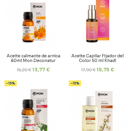
Aceite calmante de arnica
Aceite Capilar Fijador del
60ml Mon Deconatur
Color 50 ml Khadi
13,77 €
15,75 €
16,20 €
17,90 €
-15%
-15%