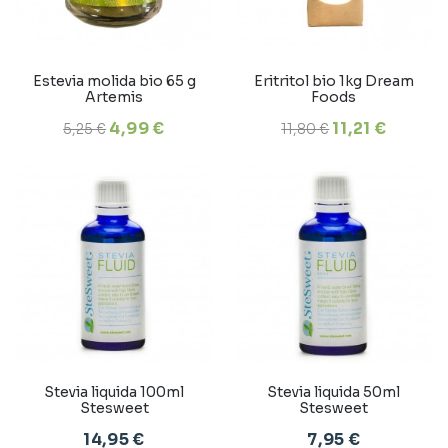
Estevia molida bio 65 g
Eritritol bio 1kg Dream
Artemis
Foods
4,99 €
11,21 €
5,25 €
11,80 €
Stevia liquida 100ml
Stevia liquida 50ml
Stesweet
Stesweet
14,95 €
7,95 €