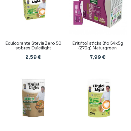
Edulcorante Stevia Zero 50
Eritritol sticks Bio 54x5g
sobres Dulcilight
(270g) Naturgreen
2,59 €
7,99 €