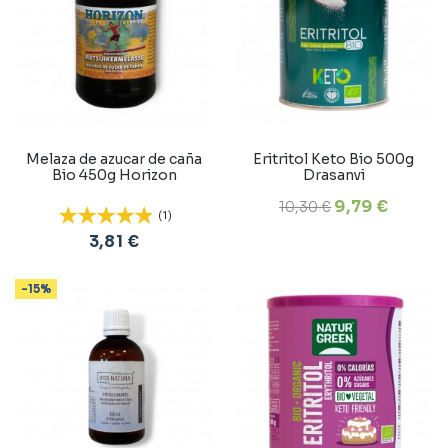
Melaza de azucar de caña
Eritritol Keto Bio 500g
Bio 450g Horizon
Drasanvi
9,79 €
10,30 €
(1)
3,81 €
-15%