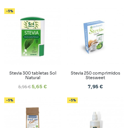
-5%
Stevia 300 tabletas Sol
Stevia 250 comprimidos
Natural
Stesweet
5,65 €
7,95 €
5,95 €
-5%
-5%