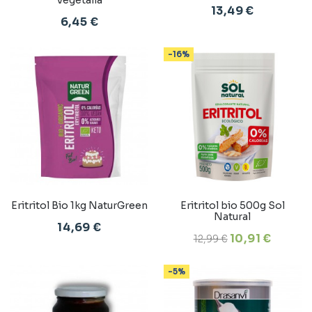
13,49 €
6,45 €
-16%
Eritritol Bio 1kg NaturGreen
Eritritol bio 500g Sol
Natural
14,69 €
10,91 €
12,99 €
-5%