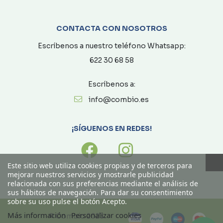
CONTACTA CON NOSOTROS
Escríbenos a nuestro teléfono Whatsapp:
622 30 68 58
Escríbenos a:
info@combio.es
¡SÍGUENOS EN REDES!
Este sitio web utiliza cookies propias y de terceros para
mejorar nuestros servicios y mostrarle publicidad
relacionada con sus preferencias mediante el análisis de
sus hábitos de navegación. Para dar su consentimiento
sobre su uso pulse el botón Acepto.
Más información
Personalizar cookies
© Combío 2023