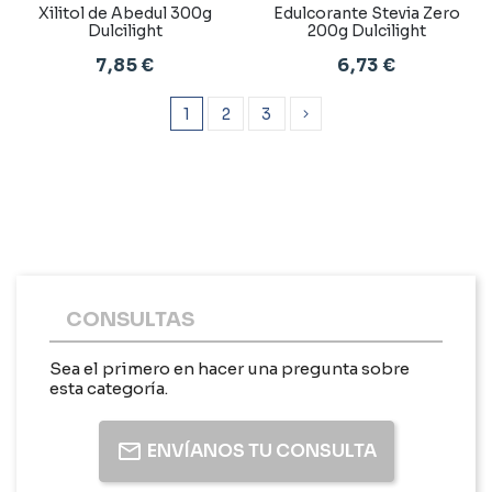
Xilitol de Abedul 300g
Edulcorante Stevia Zero
Dulcilight
200g Dulcilight
7,85 €
6,73 €
1
2
3
CONSULTAS
Sea el primero en hacer una pregunta sobre
esta categoría.
ENVÍANOS TU CONSULTA