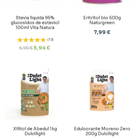
Stevia liquida 95%
Eritritol bio 500g
glucosidos de esteviol
Naturgreen
100ml Vita Natura
7,99 €
(13)
5,94 €
6,99 €
Xilitol de Abedul 1kg
Edulcorante Moreno Zero
Dulcilight
200g Dulcilight