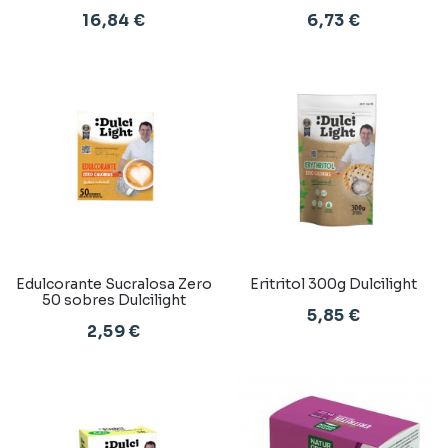
16,84 €
6,73 €
Edulcorante Sucralosa Zero
Eritritol 300g Dulcilight
50 sobres Dulcilight
5,85 €
2,59 €