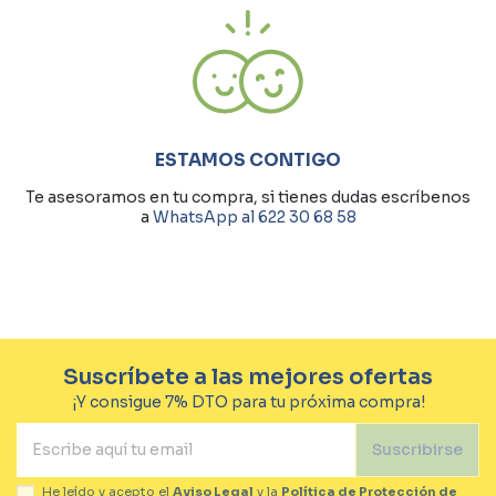
ESTAMOS CONTIGO
Te asesoramos en tu compra, si tienes dudas escríbenos
a
WhatsApp al 622 30 68 58
Suscríbete a las mejores ofertas
¡Y consigue 7% DTO para tu próxima compra!
Suscribirse
He leído y acepto el
Aviso Legal
y la
Política de Protección de