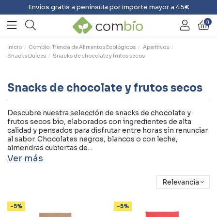
Envíos gratis a península por importe mayor a 45€
0
Inicio
Combío: Tienda de Alimentos Ecológicos
Aperitivos
Snacks Dulces
Snacks de chocolate y frutos secos
Snacks de chocolate y frutos secos
Descubre nuestra selección de snacks de chocolate y
frutos secos bio, elaborados con ingredientes de alta
calidad y pensados para disfrutar entre horas sin renunciar
al sabor. Chocolates negros, blancos o con leche,
almendras cubiertas de...
Ver más
Relevancia
-5%
-5%