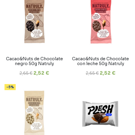
Cacao&Nuts de Chocolate
Cacao&Nuts de Chocolate
negro 50g Natruly
con leche 50g Natruly
2,52 €
2,52 €
2,65 €
2,65 €
-5%