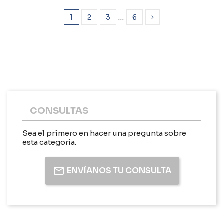
1
2
3
…
6
CONSULTAS
Sea el primero en hacer una pregunta sobre
esta categoría.
ENVÍANOS TU CONSULTA