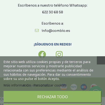
Escríbenos a nuestro teléfono Whatsapp:
622 30 68 58
Escríbenos a:
info@combio.es
¡SÍGUENOS EN REDES!
Este sitio web utiliza cookies propias y de terceros para
mejorar nuestros servicios y mostrarle publicidad
relacionada con sus preferencias mediante el análisis de
sus hábitos de navegación. Para dar su consentimiento
sobre su uso pulse el botón Acepto.
Más información
Personalizar cookies
© Combío 2023
RECHAZAR TODO
Ordenado por