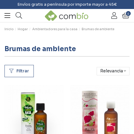
Envíos gratis a península por importe mayor a 45€
0
Inicio
Hogar
Ambientadores para la casa
Brumas de ambiente
Brumas de ambiente
Filtrar
Relevancia