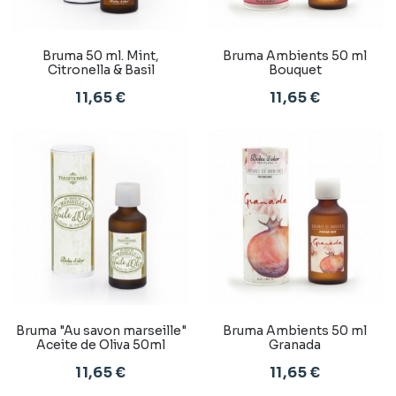
Bruma 50 ml. Mint,
Bruma Ambients 50 ml
Citronella & Basil
Bouquet
11,65 €
11,65 €
Bruma "Au savon marseille"
Bruma Ambients 50 ml
Aceite de Oliva 50ml
Granada
11,65 €
11,65 €