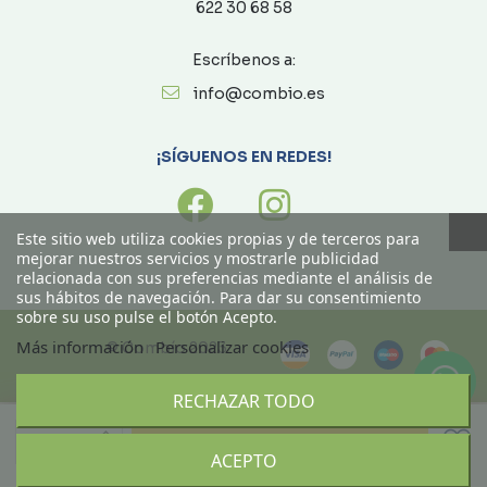
622 30 68 58
Escríbenos a:
info@combio.es
¡SÍGUENOS EN REDES!
Este sitio web utiliza cookies propias y de terceros para
mejorar nuestros servicios y mostrarle publicidad
relacionada con sus preferencias mediante el análisis de
sus hábitos de navegación. Para dar su consentimiento
sobre su uso pulse el botón Acepto.
Más información
Personalizar cookies
© Combío 2023
RECHAZAR TODO
Ordenado por
Limpiar
Añadir
Buscar
ACEPTO
Filtrar