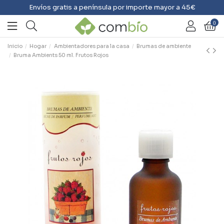
Envíos gratis a península por importe mayor a 45€
0
Inicio
Hogar
Ambientadores para la casa
Brumas de ambiente
Bruma Ambients 50 ml. Frutos Rojos