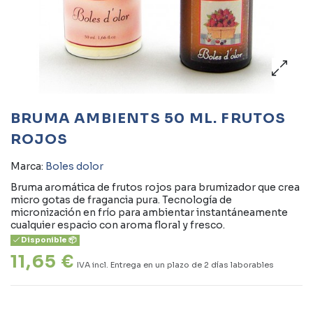
BRUMA AMBIENTS 50 ML. FRUTOS
ROJOS
Marca:
Boles dolor
Bruma aromática de frutos rojos para brumizador que crea
micro gotas de fragancia pura. Tecnología de
micronización en frío para ambientar instantáneamente
cualquier espacio con aroma floral y fresco.
Disponible 📦
11,65 €
IVA incl.
Entrega en un plazo de 2 días laborables