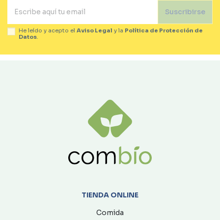
Suscribirse
He leído y acepto el
Aviso Legal
y la
Política de Protección de
Datos
.
TIENDA ONLINE
Comida