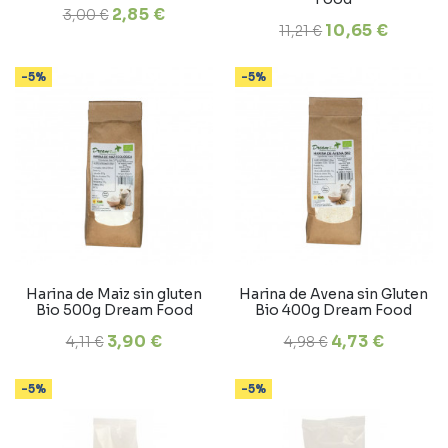
2,85 €
3,00 €
10,65 €
11,21 €
-5%
-5%
Harina de Maiz sin gluten
Harina de Avena sin Gluten
Bio 500g Dream Food
Bio 400g Dream Food
3,90 €
4,73 €
4,11 €
4,98 €
-5%
-5%