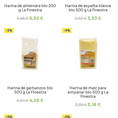
Harina de almendra bio 200
Harina de espelta blanca
g La Finestra
bio 500 g La Finestra
6,52 €
3,33 €
6,86 €
3,50 €
-5%
-5%
Harina de garbanzos bio
Harina de maiz para
500 g La Finestra
empanar bio 500 g La
Finestra
4,28 €
4,50 €
3,18 €
3,35 €
-5%
-5%