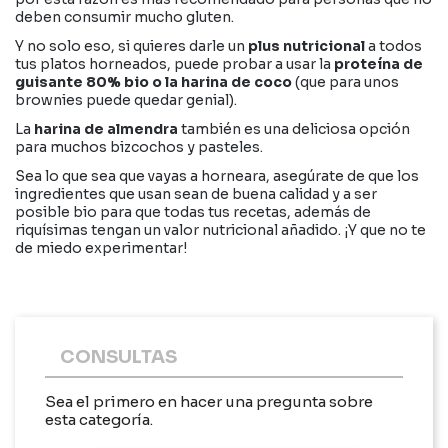
deben consumir mucho gluten.
Y no solo eso, si quieres darle un
plus nutricional
a todos
tus platos horneados, puede probar a usar la
proteína de
guisante 80% bio o la harina de coco
(que para unos
brownies puede quedar genial).
La
harina de almendra
también es una deliciosa opción
para muchos bizcochos y pasteles.
Sea lo que sea que vayas a horneara, asegúrate de que los
ingredientes que usan sean de buena calidad y a ser
posible bio para que todas tus recetas, además de
riquísimas tengan un valor nutricional añadido. ¡Y que no te
de miedo experimentar!
CONSULTAS
Sea el primero en hacer una pregunta sobre
esta categoría.