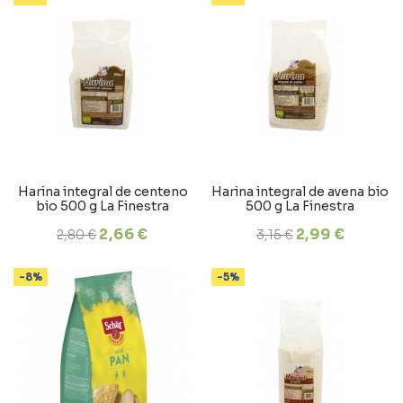
Harina integral de centeno
Harina integral de avena bio
bio 500 g La Finestra
500 g La Finestra
2,66 €
2,99 €
2,80 €
3,15 €
-8%
-5%