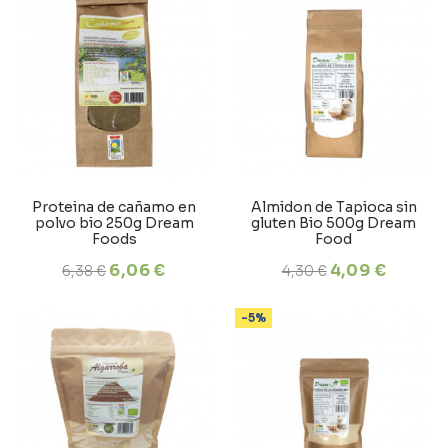
Proteina de cañamo en
Almidon de Tapioca sin
polvo bio 250g Dream
gluten Bio 500g Dream
Foods
Food
6,06 €
4,09 €
6,38 €
4,30 €
-5%