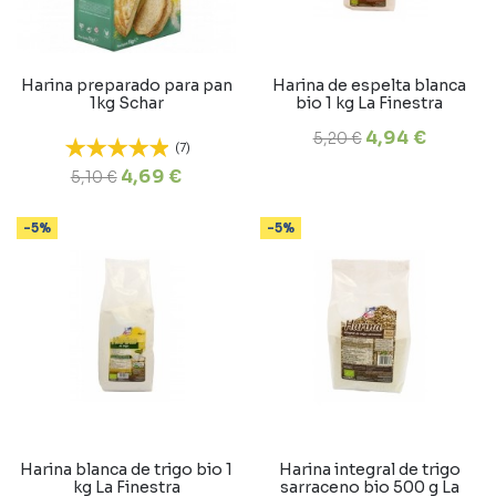
Harina preparado para pan
Harina de espelta blanca
1kg Schar
bio 1 kg La Finestra
4,94 €
5,20 €
(7)
4,69 €
5,10 €
-5%
-5%
Harina blanca de trigo bio 1
Harina integral de trigo
kg La Finestra
sarraceno bio 500 g La