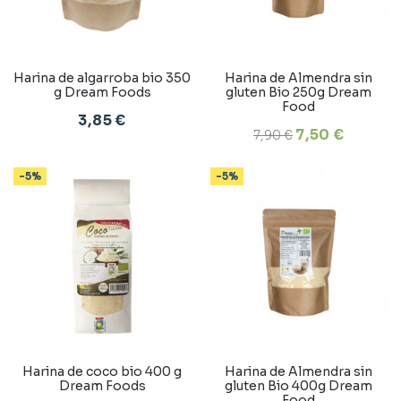
Harina de algarroba bio 350
Harina de Almendra sin
g Dream Foods
gluten Bio 250g Dream
Food
3,85 €
7,50 €
7,90 €
-5%
-5%
Harina de coco bio 400 g
Harina de Almendra sin
Dream Foods
gluten Bio 400g Dream
Food