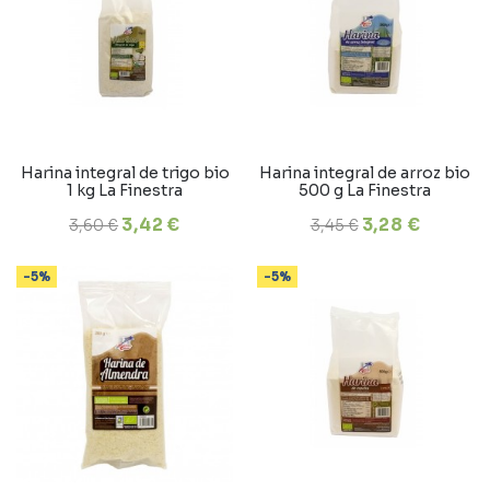
Harina integral de trigo bio
Harina integral de arroz bio
1 kg La Finestra
500 g La Finestra
3,42 €
3,28 €
3,60 €
3,45 €
-5%
-5%