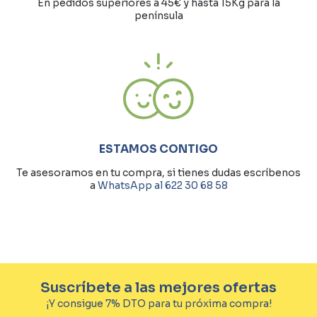
En pedidos superiores a 45€ y hasta 15Kg para la
península
ESTAMOS CONTIGO
Te asesoramos en tu compra, si tienes dudas escríbenos
a
WhatsApp al 622 30 68 58
Suscríbete a las mejores ofertas
¡Y consigue 7% DTO para tu próxima compra!