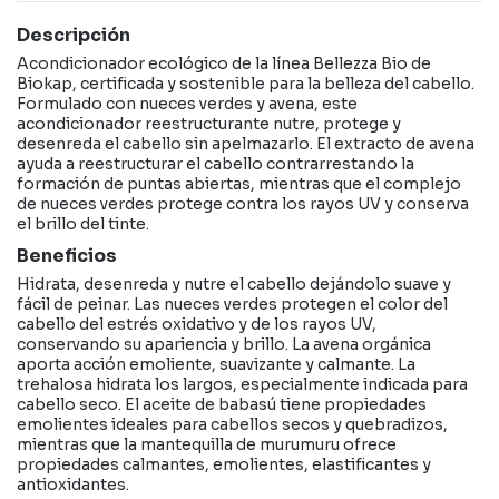
Descripción
Acondicionador ecológico de la línea Bellezza Bio de
Biokap, certificada y sostenible para la belleza del cabello.
Formulado con nueces verdes y avena, este
acondicionador reestructurante nutre, protege y
desenreda el cabello sin apelmazarlo. El extracto de avena
ayuda a reestructurar el cabello contrarrestando la
formación de puntas abiertas, mientras que el complejo
de nueces verdes protege contra los rayos UV y conserva
el brillo del tinte.
Beneficios
Hidrata, desenreda y nutre el cabello dejándolo suave y
fácil de peinar. Las nueces verdes protegen el color del
cabello del estrés oxidativo y de los rayos UV,
conservando su apariencia y brillo. La avena orgánica
aporta acción emoliente, suavizante y calmante. La
trehalosa hidrata los largos, especialmente indicada para
cabello seco. El aceite de babasú tiene propiedades
emolientes ideales para cabellos secos y quebradizos,
mientras que la mantequilla de murumuru ofrece
propiedades calmantes, emolientes, elastificantes y
antioxidantes.