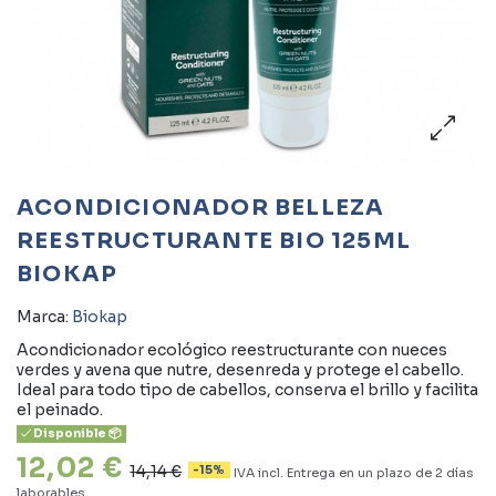
ACONDICIONADOR BELLEZA
REESTRUCTURANTE BIO 125ML
BIOKAP
Marca:
Biokap
Acondicionador ecológico reestructurante con nueces
verdes y avena que nutre, desenreda y protege el cabello.
Ideal para todo tipo de cabellos, conserva el brillo y facilita
el peinado.
Disponible 📦
12,02 €
14,14 €
-15%
IVA incl.
Entrega en un plazo de 2 días
laborables