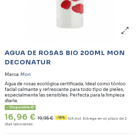
AGUA DE ROSAS BIO 200ML MON
DECONATUR
Marca:
Mon
Agua de rosas ecológica certificada, ideal como tónico
facial calmante y refrescante para todo tipo de pieles,
especialmente las sensibles. Perfecta para la limpieza
diaria.
Disponible 📦
16,96 €
19,95 €
-15%
IVA incl.
Entrega en un plazo de 2
días laborables