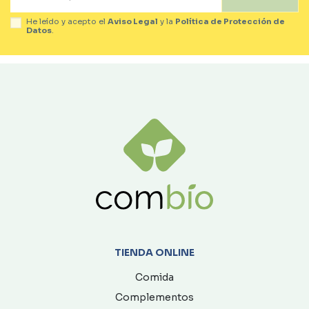
He leído y acepto el
Aviso Legal
y la
Política de Protección de
Datos
.
TIENDA ONLINE
Comida
Complementos