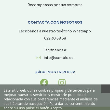
Recompensas por tus compras
CONTACTA CON NOSOTROS
Escríbenos a nuestro teléfono Whatsapp:
622 30 68 58
Escríbenos a:
info@combio.es
¡SÍGUENOS EN REDES!
Este sitio web utiliza cookies propias y de terceros para
mejorar nuestros servicios y mostrarle publicidad
relacionada con sus preferencias mediante el análisis de
sus hábitos de navegación. Para dar su consentimiento
sobre su uso pulse el botón Acepto.