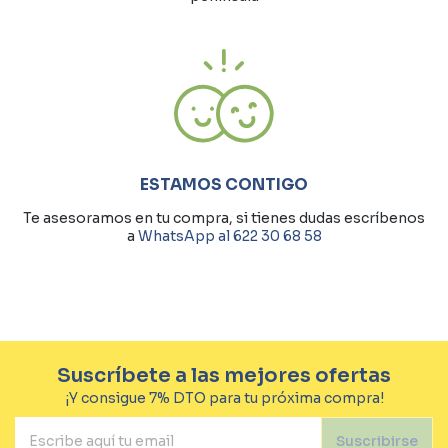
ESTAMOS CONTIGO
Te asesoramos en tu compra, si tienes dudas escríbenos
a
WhatsApp al 622 30 68 58
Suscríbete a las mejores ofertas
¡Y consigue 7% DTO para tu próxima compra!
Suscribirse