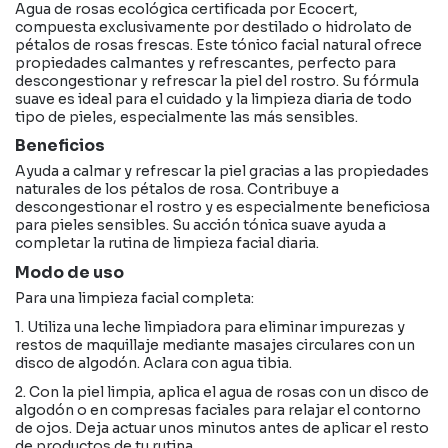
Agua de rosas ecológica certificada por Ecocert,
compuesta exclusivamente por destilado o hidrolato de
pétalos de rosas frescas. Este tónico facial natural ofrece
propiedades calmantes y refrescantes, perfecto para
descongestionar y refrescar la piel del rostro. Su fórmula
suave es ideal para el cuidado y la limpieza diaria de todo
tipo de pieles, especialmente las más sensibles.
Beneficios
Ayuda a calmar y refrescar la piel gracias a las propiedades
naturales de los pétalos de rosa. Contribuye a
descongestionar el rostro y es especialmente beneficiosa
para pieles sensibles. Su acción tónica suave ayuda a
completar la rutina de limpieza facial diaria.
Modo de uso
Para una limpieza facial completa:
1. Utiliza una leche limpiadora para eliminar impurezas y
restos de maquillaje mediante masajes circulares con un
disco de algodón. Aclara con agua tibia.
2. Con la piel limpia, aplica el agua de rosas con un disco de
algodón o en compresas faciales para relajar el contorno
de ojos. Deja actuar unos minutos antes de aplicar el resto
de productos de tu rutina.