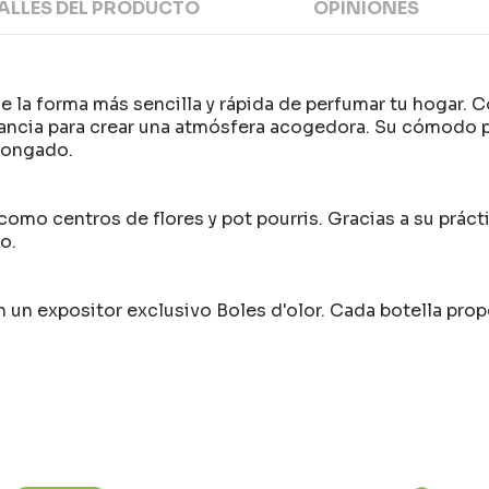
ALLES DEL PRODUCTO
OPINIONES
e la forma más sencilla y rápida de perfumar tu hogar. 
tancia para crear una atmósfera acogedora. Su cómodo pu
longado.
 como centros de flores y pot pourris. Gracias a su práct
o.
n un expositor exclusivo Boles d'olor. Cada botella pr