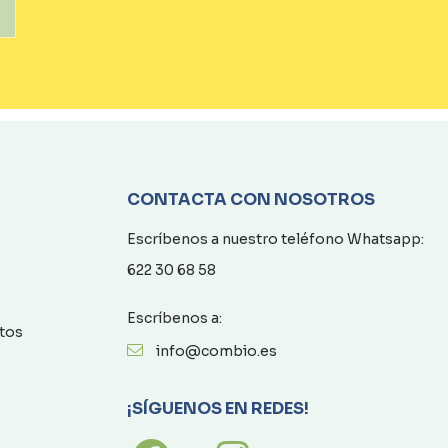
CONTACTA CON NOSOTROS
Escríbenos a nuestro teléfono Whatsapp:
622 30 68 58
Escríbenos a:
atos
info@combio.es
¡SÍGUENOS EN REDES!