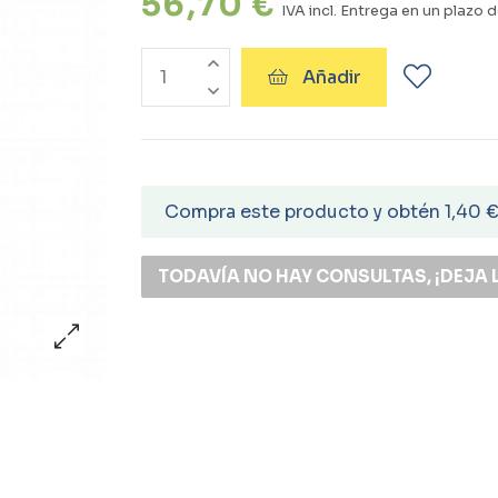
56,70 €
IVA incl.
Entrega en un plazo d
Añadir
Compra este producto y obtén 1,40 
TODAVÍA NO HAY CONSULTAS, ¡DEJA 