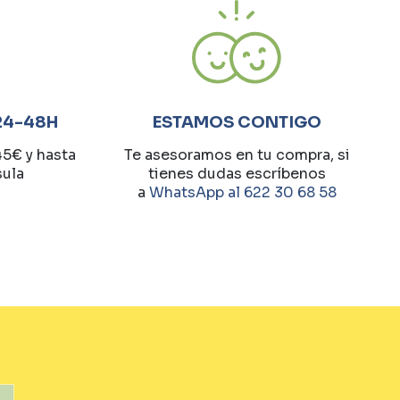
24-48H
ESTAMOS CONTIGO
45€ y hasta
Te asesoramos en tu compra, si
sula
tienes dudas escríbenos
a
WhatsApp al 622 30 68 58