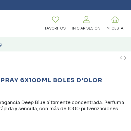
FAVORITOS
INICIAR SESIÓN
MI CESTA
g
SPRAY 6X100ML BOLES D'OLOR
fragancia Deep Blue altamente concentrada. Perfuma
rápida y sencilla, con más de 1000 pulverizaciones