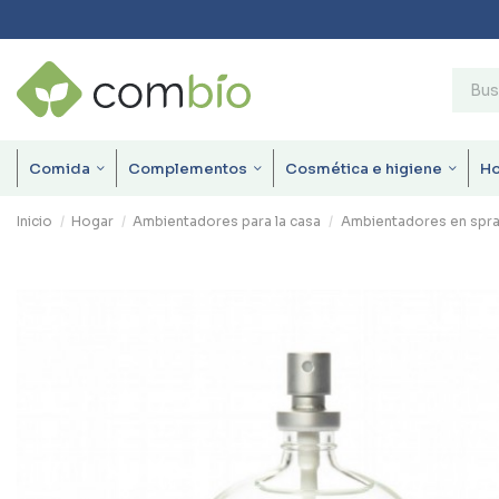
Comida
Complementos
Cosmética e higiene
H
Inicio
Hogar
Ambientadores para la casa
Ambientadores en spr