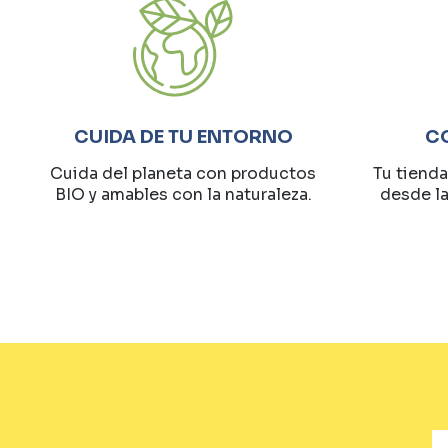
CUIDA DE TU ENTORNO
C
Cuida del planeta con productos
Tu tienda
BIO y amables con la naturaleza.
desde l