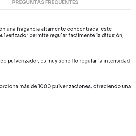
PREGUNTAS FRECUENTES
Con una fragancia altamente concentrada, este
lverizador permite regular fácilmente la difusión,
ico pulverizador, es muy sencillo regular la intensidad
oporciona más de 1000 pulverizaciones, ofreciendo una