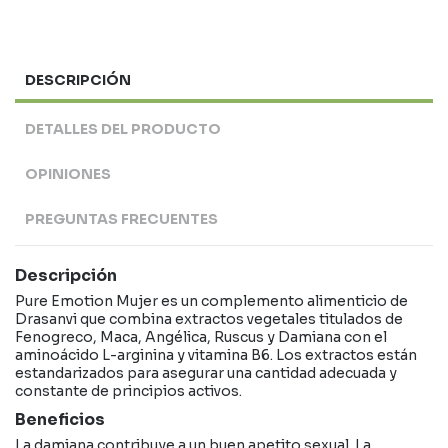
DESCRIPCIÓN
DETALLES DEL PRODUCTO
OPINIONES
PREGUNTAS FRECUENTES
Descripción
Pure Emotion Mujer es un complemento alimenticio de
Drasanvi que combina extractos vegetales titulados de
Fenogreco, Maca, Angélica, Ruscus y Damiana con el
aminoácido L-arginina y vitamina B6. Los extractos están
estandarizados para asegurar una cantidad adecuada y
constante de principios activos.
Beneficios
La damiana contribuye a un buen apetito sexual. La