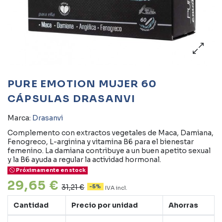
PURE EMOTION MUJER 60
CÁPSULAS DRASANVI
Marca:
Drasanvi
Complemento con extractos vegetales de Maca, Damiana,
Fenogreco, L-arginina y vitamina B6 para el bienestar
femenino. La damiana contribuye a un buen apetito sexual
y la B6 ayuda a regular la actividad hormonal.
Próximamente en stock
29,65 €
31,21 €
-5%
IVA incl.
Cantidad
Precio por unidad
Ahorras