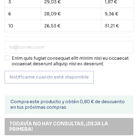
3
29,03 €
1,87 €
6
28,09 €
9,36 €
10
26,53 €
31,21 €
Enim quis fugiat consequat elit minim nisi eu occaecat
occaecat deserunt aliquip nisi ex deserunt.
Compra este producto y obtén 0,80 € de descuento
en tus próximas compras.
TODAVÍA NO HAY CONSULTAS, ¡DEJA LA
PRIMERA!