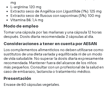
mg
L-arginina: 120 mg
Extracto seco de Angélica con Ligustilide (1%): 125 mg
Extracto seco de Ruscus con saponinas (5%): 100 mg
Vitamina B6: 1,4 mg
Modo de empleo
Tomar una cápsula por las mañanas y una cápsula 12 horas
después. Dosis diaria recomendada: 2 cápsulas al día.
Consideraciones a tener en cuenta por AESAN
Los complementos alimenticios no deben utilizarse como
sustitutos de una dieta variada y equilibrada ni de un modo
de vida saludable. No superar la dosis diaria expresamente
recomendada. Mantener fuera del alcance de los niños
más pequeños. Consultar con un profesional de la salud en
caso de embarazo, lactancia o tratamiento médico.
Presentación
Envase de 60 cápsulas vegetales.