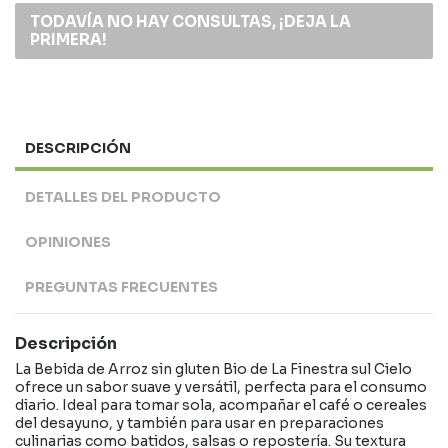
TODAVÍA NO HAY CONSULTAS, ¡DEJA LA
PRIMERA!
DESCRIPCIÓN
DETALLES DEL PRODUCTO
OPINIONES
PREGUNTAS FRECUENTES
Descripción
La Bebida de Arroz sin gluten Bio de La Finestra sul Cielo
ofrece un sabor suave y versátil, perfecta para el consumo
diario. Ideal para tomar sola, acompañar el café o cereales
del desayuno, y también para usar en preparaciones
culinarias como batidos, salsas o repostería. Su textura