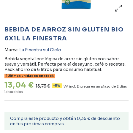
BEBIDA DE ARROZ SIN GLUTEN BIO
6X1L LA FINESTRA
Marca:
La Finestra sul Cielo
Bebida vegetal ecológica de arroz sin gluten con sabor
suave y versátil. Perfecta para el desayuno, café o recetas.
Pack ahorro de 6 litros para consumo habitual.
Últimas unidades en stock
13,04 €
13,73 €
-5%
IVA incl.
Entrega en un plazo de 2 días
laborables
Compra este producto y obtén 0,35 € de descuento
en tus próximas compras.