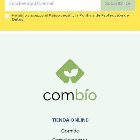
Suscribirse
He leído y acepto el
Aviso Legal
y la
Política de Protección de
Datos
.
TIENDA ONLINE
Comida