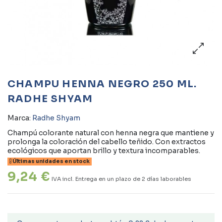
CHAMPU HENNA NEGRO 250 ML.
RADHE SHYAM
Marca:
Radhe Shyam
Champú colorante natural con henna negra que mantiene y
prolonga la coloración del cabello teñido. Con extractos
ecológicos que aportan brillo y textura incomparables.
Últimas unidades en stock
9,24 €
IVA incl.
Entrega en un plazo de 2 días laborables