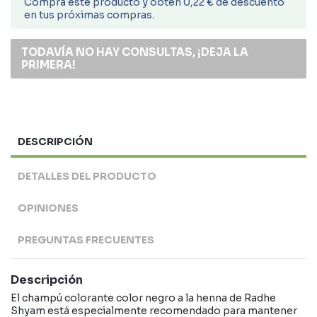
Compra este producto y obtén 0,22 € de descuento
en tus próximas compras.
TODAVÍA NO HAY CONSULTAS, ¡DEJA LA
PRIMERA!
DESCRIPCIÓN
DETALLES DEL PRODUCTO
OPINIONES
PREGUNTAS FRECUENTES
Descripción
El champú colorante color negro a la henna de Radhe
Shyam está especialmente recomendado para mantener