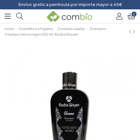
Envíos gratis a península por importe mayor a 45€
0
Inicio
Cosmética e higiene
Cuidado capilar
Champús
Champu henna negro 250 ml. Radhe Shyam