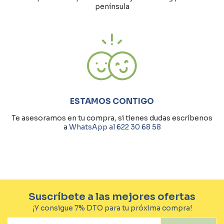
península
ESTAMOS CONTIGO
Te asesoramos en tu compra, si tienes dudas escríbenos
a
WhatsApp al 622 30 68 58
Suscríbete a las mejores ofertas
¡Y consigue 7% DTO para tu próxima compra!