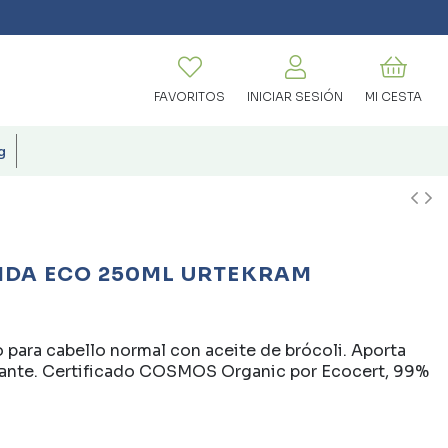
FAVORITOS
INICIAR SESIÓN
MI CESTA
g
DA ECO 250ML URTEKRAM
para cabello normal con aceite de brócoli. Aporta
lajante. Certificado COSMOS Organic por Ecocert, 99%