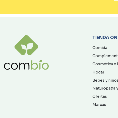
TIENDA ON
Comida
Complement
Cosmética e 
Hogar
Bebes y niño
Naturopatia y
Ofertas
Marcas