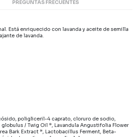
PREGUNTAS FRECUENTES
l. Está enriquecido con lavanda y aceite de semilla
lajante de lavanda.
ósido, poligliceril-4 caprato, cloruro de sodio,
o globulus / Twig Oil *, Lavandula Angustifolia Flower
urea Bark Extract *, Lactobacillus Ferment, Beta-