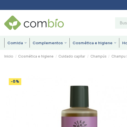
Comida
Complementos
Cosmética e higiene
H
Inicio
Cosmética e higiene
Cuidado capilar
Champús
Champu S
-8%