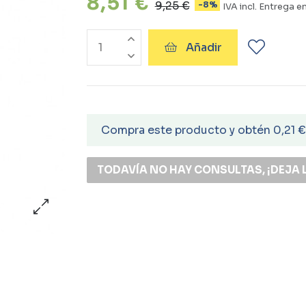
8,51 €
9,25 €
-8%
IVA incl.
Entrega en
Añadir
Compra este producto y obtén 0,21 
TODAVÍA NO HAY CONSULTAS, ¡DEJA 