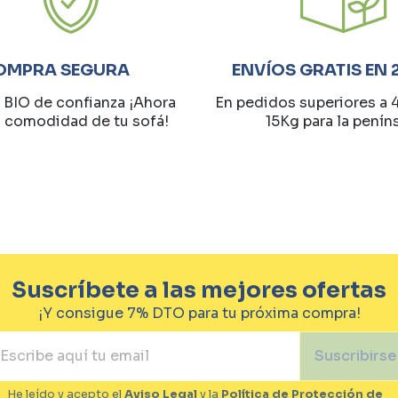
OMPRA SEGURA
ENVÍOS GRATIS EN 
 BIO de confianza ¡Ahora
En pedidos superiores a 
a comodidad de tu sofá!
15Kg para la penín
Suscríbete a las mejores ofertas
¡Y consigue 7% DTO para tu próxima compra!
Suscribirse
He leído y acepto el
Aviso Legal
y la
Política de Protección de