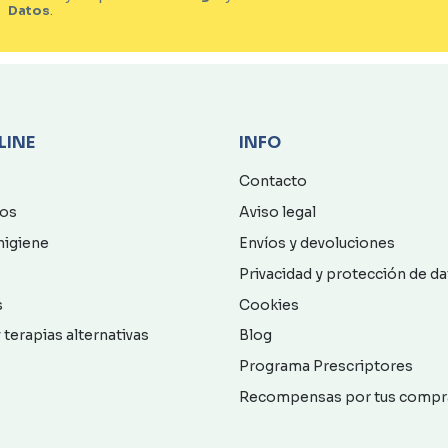
Datos
.
LINE
INFO
Contacto
os
Aviso legal
higiene
Envíos y devoluciones
Privacidad y protección de d
s
Cookies
 terapias alternativas
Blog
Programa Prescriptores
Recompensas por tus compr