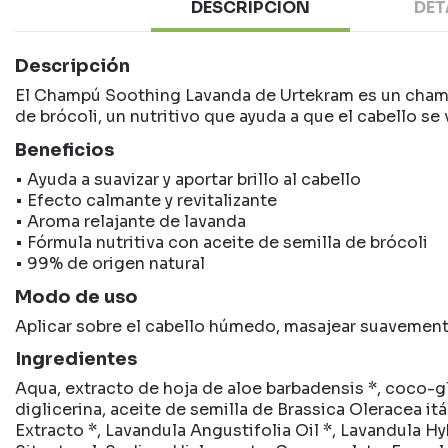
DESCRIPCIÓN
DET
Descripción
El Champú Soothing Lavanda de Urtekram es un champú
de brócoli, un nutritivo que ayuda a que el cabello se
Beneficios
• Ayuda a suavizar y aportar brillo al cabello
• Efecto calmante y revitalizante
• Aroma relajante de lavanda
• Fórmula nutritiva con aceite de semilla de brócoli
• 99% de origen natural
Modo de uso
Aplicar sobre el cabello húmedo, masajear suavement
Ingredientes
Aqua, extracto de hoja de aloe barbadensis *, coco-glu
diglicerina, aceite de semilla de Brassica Oleracea itá
Extracto *, Lavandula Angustifolia Oil *, Lavandula Hyb