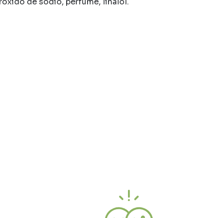
óxido de sodio, perfume, linalol.