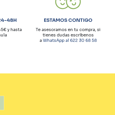
24-48H
ESTAMOS CONTIGO
45€ y hasta
Te asesoramos en tu compra, si
sula
tienes dudas escríbenos
a
WhatsApp al 622 30 68 58