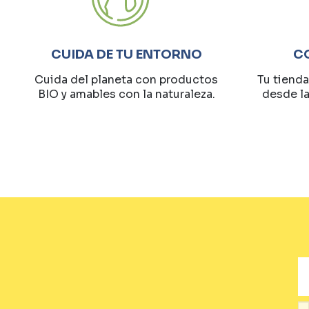
CUIDA DE TU ENTORNO
C
Cuida del planeta con productos
Tu tienda
BIO y amables con la naturaleza.
desde l