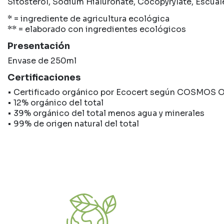
Sitosterol, Sodium Hialuronate, Cocopyrylate, Escuale
* = ingrediente de agricultura ecológica
** = elaborado con ingredientes ecológicos
Presentación
Envase de 250ml
Certificaciones
• Certificado orgánico por Ecocert según COSMOS O
• 12% orgánico del total
• 39% orgánico del total menos agua y minerales
• 99% de origen natural del total