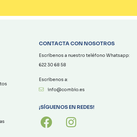
CONTACTA CON NOSOTROS
Escríbenos a nuestro teléfono Whatsapp:
622 30 68 58
Escríbenos a:
atos
info@combio.es
¡SÍGUENOS EN REDES!
as