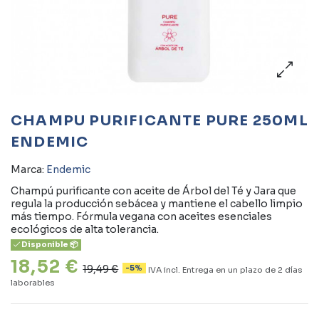
CHAMPU PURIFICANTE PURE 250ML
ENDEMIC
Marca:
Endemic
Champú purificante con aceite de Árbol del Té y Jara que
regula la producción sebácea y mantiene el cabello limpio
más tiempo. Fórmula vegana con aceites esenciales
ecológicos de alta tolerancia.
Disponible 📦
18,52 €
19,49 €
-5%
IVA incl.
Entrega en un plazo de 2 días
laborables