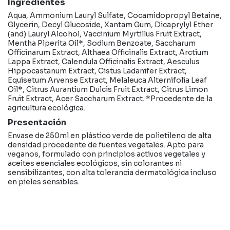
Ingredientes
Aqua, Ammonium Lauryl Sulfate, Cocamidopropyl Betaine,
Glycerin, Decyl Glucoside, Xantam Gum, Dicaprylyl Ether
(and) Lauryl Alcohol, Vaccinium Myrtillus Fruit Extract,
Mentha Piperita Oil*, Sodium Benzoate, Saccharum
Officinarum Extract, Althaea Officinalis Extract, Arctium
Lappa Extract, Calendula Officinalis Extract, Aesculus
Hippocastanum Extract, Cistus Ladanifer Extract,
Equisetum Arvense Extract, Melaleuca Alternifolia Leaf
Oil*, Citrus Aurantium Dulcis Fruit Extract, Citrus Limon
Fruit Extract, Acer Saccharum Extract. *Procedente de la
agricultura ecológica.
Presentación
Envase de 250ml en plástico verde de polietileno de alta
densidad procedente de fuentes vegetales. Apto para
veganos, formulado con principios activos vegetales y
aceites esenciales ecológicos, sin colorantes ni
sensibilizantes, con alta tolerancia dermatológica incluso
en pieles sensibles.