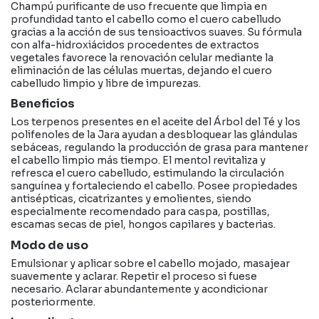
Champú purificante de uso frecuente que limpia en
profundidad tanto el cabello como el cuero cabelludo
gracias a la acción de sus tensioactivos suaves. Su fórmula
con alfa-hidroxiácidos procedentes de extractos
vegetales favorece la renovación celular mediante la
eliminación de las células muertas, dejando el cuero
cabelludo limpio y libre de impurezas.
Beneficios
Los terpenos presentes en el aceite del Árbol del Té y los
polifenoles de la Jara ayudan a desbloquear las glándulas
sebáceas, regulando la producción de grasa para mantener
el cabello limpio más tiempo. El mentol revitaliza y
refresca el cuero cabelludo, estimulando la circulación
sanguínea y fortaleciendo el cabello. Posee propiedades
antisépticas, cicatrizantes y emolientes, siendo
especialmente recomendado para caspa, postillas,
escamas secas de piel, hongos capilares y bacterias.
Modo de uso
Emulsionar y aplicar sobre el cabello mojado, masajear
suavemente y aclarar. Repetir el proceso si fuese
necesario. Aclarar abundantemente y acondicionar
posteriormente.