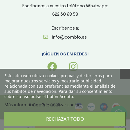
Escríbenos a nuestro teléfono Whatsapp:
622 30 68 58
Escríbenos a:
info@combio.es
¡SÍGUENOS EN REDES!
Este sitio web utiliza cookies propias y de terceros para
mejorar nuestros servicios y mostrarle publicidad
relacionada con sus preferencias mediante el análisis de
sus hábitos de navegación. Para dar su consentimiento
sobre su uso pulse el botón Acepto.
Más información
Personalizar cookies
© Combío 2023
RECHAZAR TODO
Ordenado por
Limpiar
Añadir