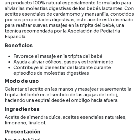
un producto 100% natural especialmente formulado para
aliviar las molestias digestivas de los bebés lactantes. Con
aceites esenciales de cardamomo y manzanilla, conocidos
por sus propiedades digestivas, este aceite está diseñado
para realizar suaves masajes en la tripita del bebé, una
técnica recomendada por la Asociación de Pediatría
Española.
Beneficios
Favorece el masaje en la tripita del bebé
Ayuda a aliviar cólicos, gases y estreñimiento
Contribuye al bienestar del lactante durante
episodios de molestias digestivas
Modo de uso
Calentar el aceite en las manos y masajear suavemente la
tripita del bebé en el sentido de las agujas del reloj,
haciendo una espiral desde el ombligo hacia afuera.
Ingredientes
Aceite de almendra dulce, aceites esenciales naturales,
limoneno, linalool.
Presentación
Envase de 50 ml.