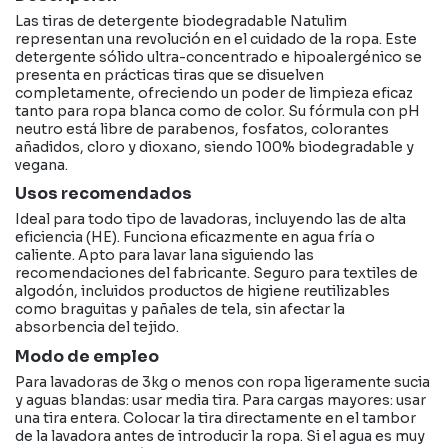
Las tiras de detergente biodegradable Natulim
representan una revolución en el cuidado de la ropa. Este
detergente sólido ultra-concentrado e hipoalergénico se
presenta en prácticas tiras que se disuelven
completamente, ofreciendo un poder de limpieza eficaz
tanto para ropa blanca como de color. Su fórmula con pH
neutro está libre de parabenos, fosfatos, colorantes
añadidos, cloro y dioxano, siendo 100% biodegradable y
vegana.
Usos recomendados
Ideal para todo tipo de lavadoras, incluyendo las de alta
eficiencia (HE). Funciona eficazmente en agua fría o
caliente. Apto para lavar lana siguiendo las
recomendaciones del fabricante. Seguro para textiles de
algodón, incluidos productos de higiene reutilizables
como braguitas y pañales de tela, sin afectar la
absorbencia del tejido.
Modo de empleo
Para lavadoras de 3kg o menos con ropa ligeramente sucia
y aguas blandas: usar media tira. Para cargas mayores: usar
una tira entera. Colocar la tira directamente en el tambor
de la lavadora antes de introducir la ropa. Si el agua es muy