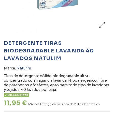
DETERGENTE TIRAS
BIODEGRADABLE LAVANDA 40
LAVADOS NATULIM
Marca:
Natulim
Tiras de detergente sólido biodegradable ultra-
concentrado con fragancia lavanda. Hipoalergénico, libre
de parabenos y fosfatos, apto para todo tipo de lavadoras
y tejidos. 40 lavados por caja.
Disponible 📦
11,95 €
IVA incl.
Entrega en un plazo de 2 días laborables