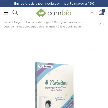
Envíos gratis a península por importe mayor a 45€
0
Inicio
Hogar
Limpieza del hogar
Detergentes de ropa
Detergente tiras biodegradable lavanda 40 lavados Natulim