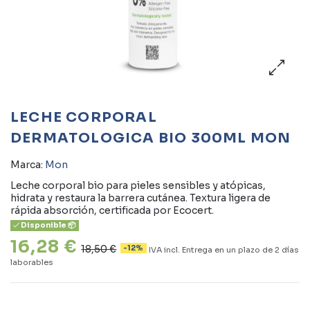
LECHE CORPORAL
DERMATOLOGICA BIO 300ML MON
Marca:
Mon
Leche corporal bio para pieles sensibles y atópicas,
hidrata y restaura la barrera cutánea. Textura ligera de
rápida absorción, certificada por Ecocert.
Disponible 📦
16,28 €
18,50 €
-12%
IVA incl.
Entrega en un plazo de 2 días
laborables