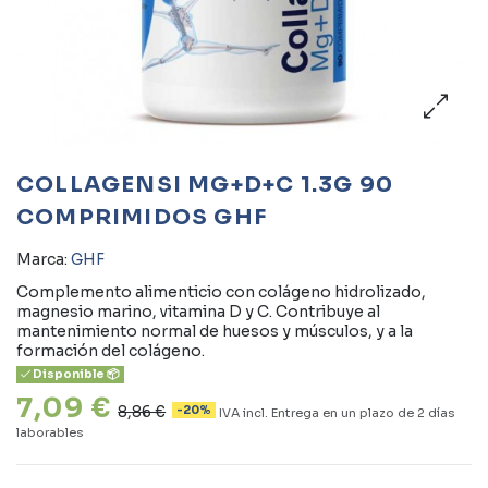
COLLAGENSI MG+D+C 1.3G 90
COMPRIMIDOS GHF
Marca:
GHF
Complemento alimenticio con colágeno hidrolizado,
magnesio marino, vitamina D y C. Contribuye al
mantenimiento normal de huesos y músculos, y a la
formación del colágeno.
Disponible 📦
7,09 €
8,86 €
-20%
IVA incl.
Entrega en un plazo de 2 días
laborables