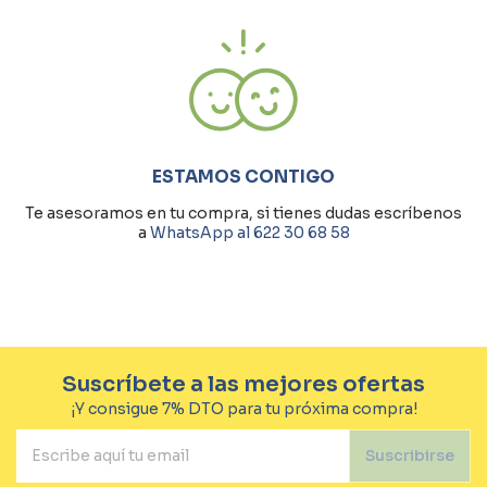
ESTAMOS CONTIGO
Te asesoramos en tu compra, si tienes dudas escríbenos
a
WhatsApp al 622 30 68 58
Suscríbete a las mejores ofertas
¡Y consigue 7% DTO para tu próxima compra!
Suscribirse