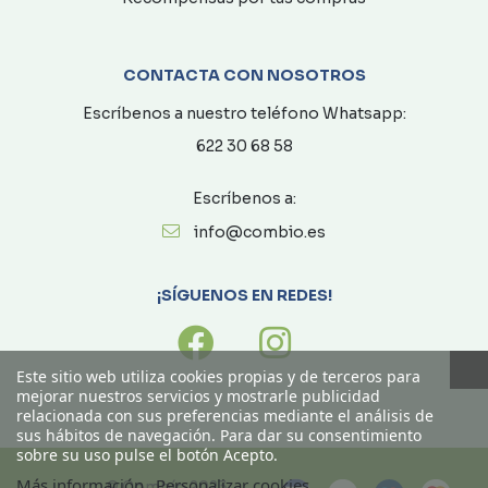
CONTACTA CON NOSOTROS
Escríbenos a nuestro teléfono Whatsapp:
622 30 68 58
Escríbenos a:
info@combio.es
¡SÍGUENOS EN REDES!
Este sitio web utiliza cookies propias y de terceros para
mejorar nuestros servicios y mostrarle publicidad
relacionada con sus preferencias mediante el análisis de
sus hábitos de navegación. Para dar su consentimiento
sobre su uso pulse el botón Acepto.
Más información
Personalizar cookies
© Combío 2023