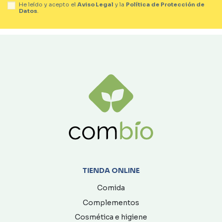
He leído y acepto el
Aviso Legal
y la
Política de Protección de
Datos
.
TIENDA ONLINE
Comida
Complementos
Cosmética e higiene