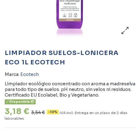
LIMPIADOR SUELOS-LONICERA
ECO 1L ECOTECH
Marca:
Ecotech
Limpiador ecológico concentrado con aroma a madreselva
para todo tipo de suelos. pH neutro, sin velos ni residuos.
Certificado EU Ecolabel, Bio y Vegetariano.
Disponible 📦
3,18 €
3,54 €
-10%
IVA incl.
Entrega en un plazo de 2 días
laborables