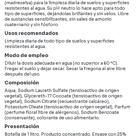
(madreselva) para la limpieza diaria de suelos y superficies
resistentes al agua. Su pH neutro lo hace apto para todo
tipo de superficies, dejándolas brillantes y sin velos. Libre
de sustancias sensibilizantes, sin sales de amonio
cuaternario y sin fósforo.
Usos recomendados
Limpieza diaria de todo tipo de suelos y superficies
resistentes al agua.
Modo de empleo
Diluir la dosis adecuada en agua (no superior a 60 °C).
Fregar el suelo y dejar secar. Secar la fregona al aire libre
después del uso.
Composición
Aqua, Sodium Laureth Sulfate (tensioactivo de origen
vegetal), Glycereth-17 Cocoate (tensioactivo de origen
vegetal), Sodium Citrate (secuestrante calcáreo),
Potassium Oleate (tensioactivo de origen vegetal), Parfum
(perfume floral libre de alérgenos), Sodium Benzoate
(conservante), colorante de uso alimentario.
Presentación
Botella de 1 litro. Producto concentrado. Envase con 25%