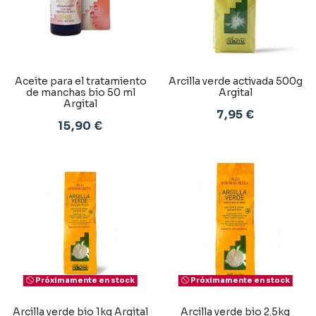
Aceite para el tratamiento
Arcilla verde activada 500g
de manchas bio 50 ml
Argital
Argital
7,95 €
15,90 €
Próximamente en stock
Próximamente en stock
Arcilla verde bio 1kg Argital
Arcilla verde bio 2.5kg