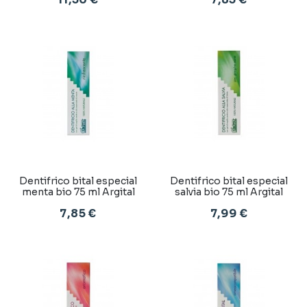
11,50 €
7,85 €
Dentifrico bital especial
Dentifrico bital especial
menta bio 75 ml Argital
salvia bio 75 ml Argital
7,85 €
7,99 €