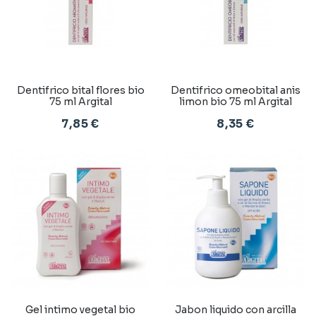
Dentifrico bital flores bio
Dentifrico omeobital anis
75 ml Argital
limon bio 75 ml Argital
7,85 €
8,35 €
Gel intimo vegetal bio
Jabon liquido con arcilla