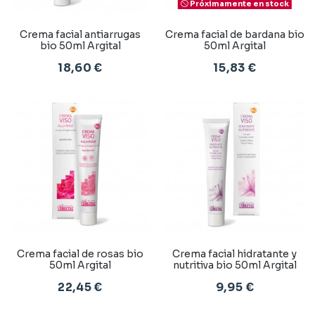
Próximamente en stock
Crema facial antiarrugas
Crema facial de bardana bio
bio 50ml Argital
50ml Argital
18,60 €
15,83 €
Crema facial de rosas bio
Crema facial hidratante y
50ml Argital
nutritiva bio 50ml Argital
22,45 €
9,95 €