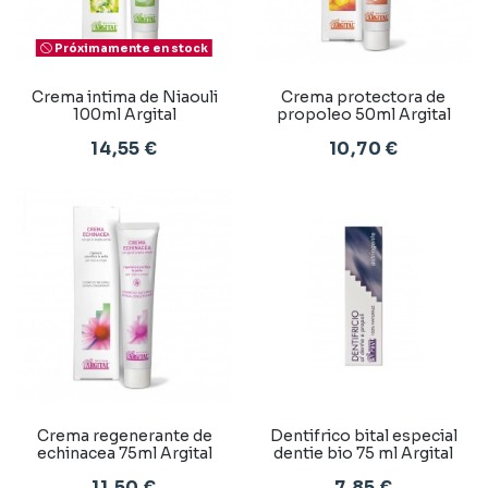
Próximamente en stock
Crema intima de Niaouli
Crema protectora de
100ml Argital
propoleo 50ml Argital
14,55 €
10,70 €
Crema regenerante de
Dentifrico bital especial
echinacea 75ml Argital
dentie bio 75 ml Argital