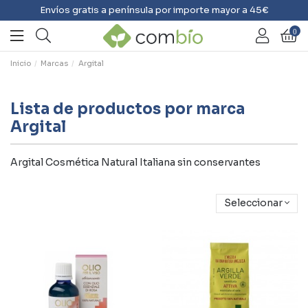
Envíos gratis a península por importe mayor a 45€
0
Inicio
Marcas
Argital
Lista de productos por marca
Argital
Argital Cosmética Natural Italiana sin conservantes
Seleccionar