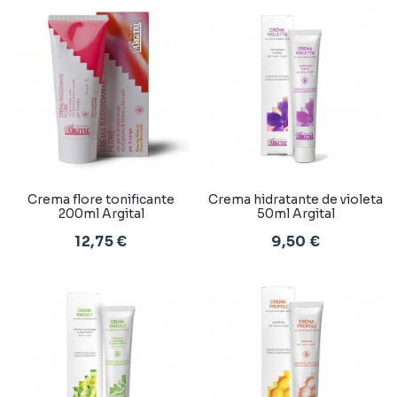
Crema flore tonificante
Crema hidratante de violeta
200ml Argital
50ml Argital
12,75 €
9,50 €