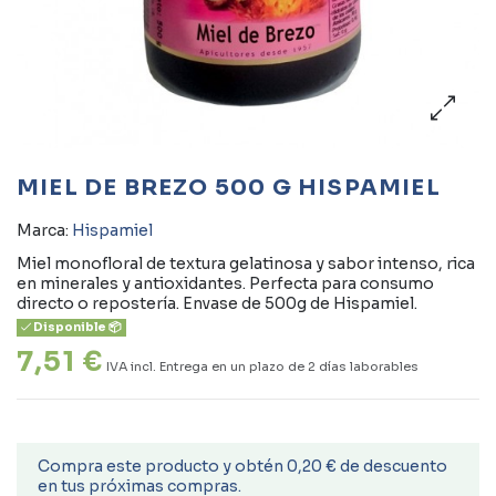
MIEL DE BREZO 500 G HISPAMIEL
Marca:
Hispamiel
Miel monofloral de textura gelatinosa y sabor intenso, rica
en minerales y antioxidantes. Perfecta para consumo
directo o repostería. Envase de 500g de Hispamiel.
Disponible 📦
7,51 €
IVA incl.
Entrega en un plazo de 2 días laborables
Compra este producto y obtén 0,20 € de descuento
en tus próximas compras.