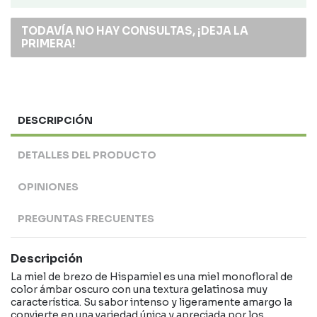
TODAVÍA NO HAY CONSULTAS, ¡DEJA LA
PRIMERA!
DESCRIPCIÓN
DETALLES DEL PRODUCTO
OPINIONES
PREGUNTAS FRECUENTES
Descripción
La miel de brezo de Hispamiel es una miel monofloral de
color ámbar oscuro con una textura gelatinosa muy
característica. Su sabor intenso y ligeramente amargo la
convierte en una variedad única y apreciada por los