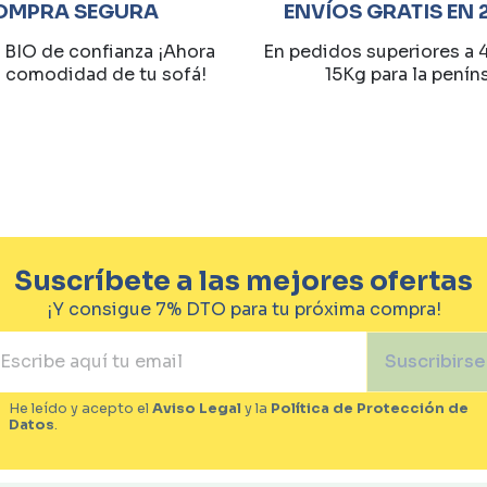
OMPRA SEGURA
ENVÍOS GRATIS EN 
 BIO de confianza ¡Ahora
En pedidos superiores a 
a comodidad de tu sofá!
15Kg para la penín
Suscríbete a las mejores ofertas
¡Y consigue 7% DTO para tu próxima compra!
Suscribirse
He leído y acepto el
Aviso Legal
y la
Política de Protección de
Datos
.