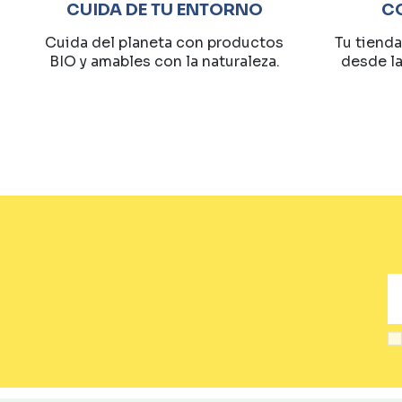
CUIDA DE TU ENTORNO
C
Cuida del planeta con productos
Tu tienda
BIO y amables con la naturaleza.
desde l