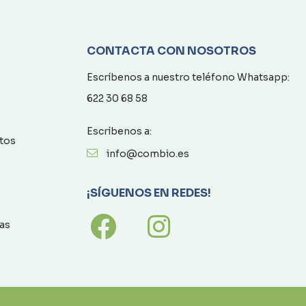
CONTACTA CON NOSOTROS
Escríbenos a nuestro teléfono Whatsapp:
622 30 68 58
Escríbenos a:
atos
info@combio.es
¡SÍGUENOS EN REDES!
as