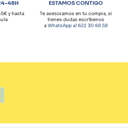
24-48H
ESTAMOS CONTIGO
45€ y hasta
Te asesoramos en tu compra, si
sula
tienes dudas escríbenos
a
WhatsApp al 622 30 68 58