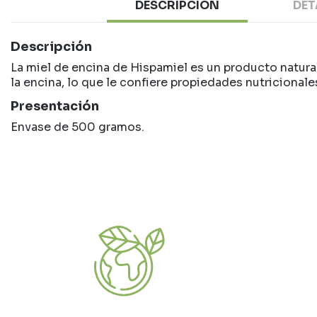
DESCRIPCIÓN
DET
Descripción
La miel de encina de Hispamiel es un producto natural
la encina, lo que le confiere propiedades nutricional
Presentación
Envase de 500 gramos.