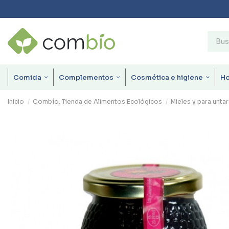
Comida
Complementos
Cosmética e higiene
H
Inicio
Combío: Tienda de Alimentos Ecológicos
Mieles y para untar