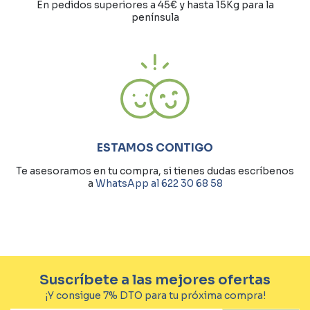
En pedidos superiores a 45€ y hasta 15Kg para la
península
ESTAMOS CONTIGO
Te asesoramos en tu compra, si tienes dudas escríbenos
a
WhatsApp al 622 30 68 58
Suscríbete a las mejores ofertas
¡Y consigue 7% DTO para tu próxima compra!