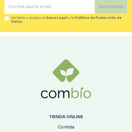
Suscribirse
He leído y acepto el
Aviso Legal
y la
Política de Protección de
Datos
.
TIENDA ONLINE
Comida