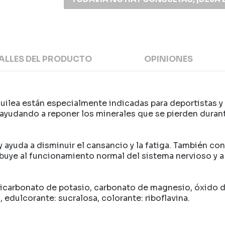
ALLES DEL PRODUCTO
OPINIONES
quilea están especialmente indicadas para deportistas 
ayudando a reponer los minerales que se pierden durante 
 ayuda a disminuir el cansancio y la fatiga. También co
tribuye al funcionamiento normal del sistema nervioso y 
 bicarbonato de potasio, carbonato de magnesio, óxido 
 edulcorante: sucralosa, colorante: riboflavina.