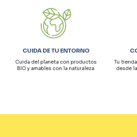
CUIDA DE TU ENTORNO
C
Cuida del planeta con productos
Tu tienda
BIO y amables con la naturaleza.
desde l