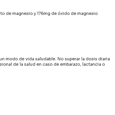
to de magnesio y 176mg de óxido de magnesio
un modo de vida saludable. No superar la dosis diaria
onal de la salud en caso de embarazo, lactancia o