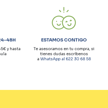
24-48H
ESTAMOS CONTIGO
45€ y hasta
Te asesoramos en tu compra, si
sula
tienes dudas escríbenos
a
WhatsApp al 622 30 68 58