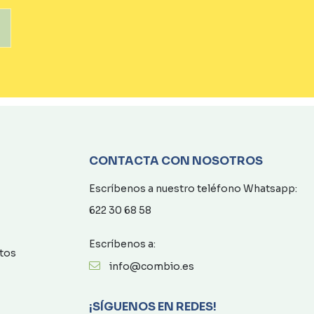
CONTACTA CON NOSOTROS
Escríbenos a nuestro teléfono Whatsapp:
622 30 68 58
Escríbenos a:
atos
info@combio.es
¡SÍGUENOS EN REDES!