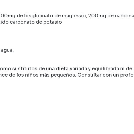
000mg de bisglicinato de magnesio, 700mg de carbona
ido carbonato de potasio
 agua.
N
mo sustitutos de una dieta variada y equilibrada ni de 
e de los niños más pequeños. Consultar con un profesi