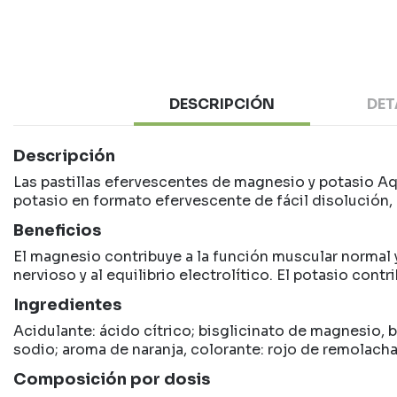
DESCRIPCIÓN
DET
Descripción
Las pastillas efervescentes de magnesio y potasio A
potasio en formato efervescente de fácil disolución, 
Beneficios
El magnesio contribuye a la función muscular normal y
nervioso y al equilibrio electrolítico. El potasio con
Ingredientes
Acidulante: ácido cítrico; bisglicinato de magnesio,
sodio; aroma de naranja, colorante: rojo de remolacha,
Composición por dosis