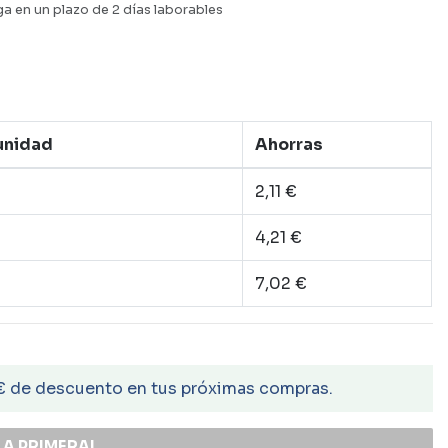
a en un plazo de 2 días laborables
 unidad
Ahorras
2,11 €
4,21 €
7,02 €
€ de descuento en tus próximas compras.
LA PRIMERA!