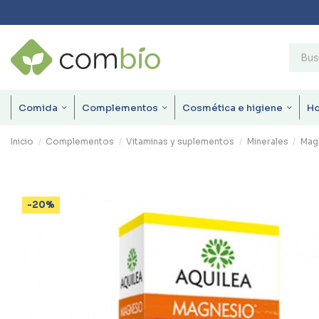
Comida
Complementos
Cosmética e higiene
H
Inicio
Complementos
Vitaminas y suplementos
Minerales
Mag
-20%