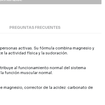
PREGUNTAS FRECUENTES
y personas activas. Su fórmula combina magnesio y
la actividad física y la sudoración.
ntribuye al funcionamiento normal del sistema
a la función muscular normal.
de magnesio, corrector de la acidez: carbonato de