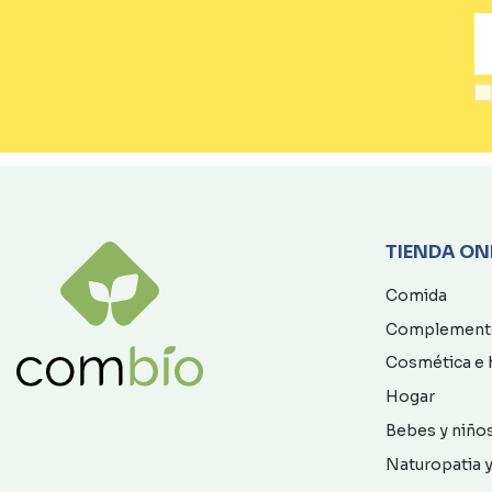
TIENDA ON
Comida
Complement
Cosmética e 
Hogar
Bebes y niño
Naturopatia y