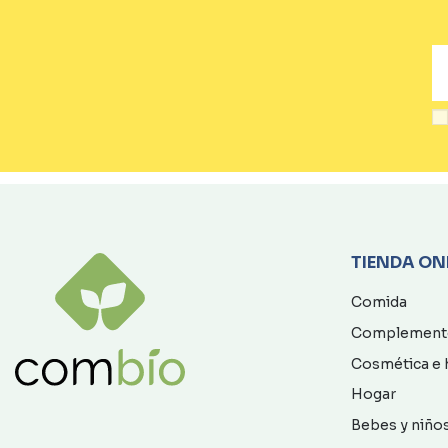
TIENDA ON
Comida
Complement
Cosmética e 
Hogar
Bebes y niño