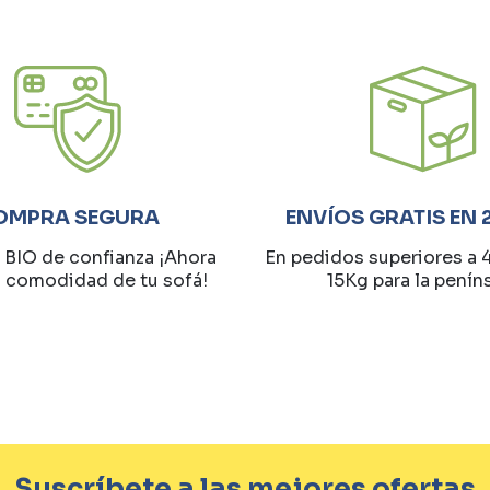
OMPRA SEGURA
ENVÍOS GRATIS EN 
 BIO de confianza ¡Ahora
En pedidos superiores a 
a comodidad de tu sofá!
15Kg para la penín
Suscríbete a las mejores ofertas