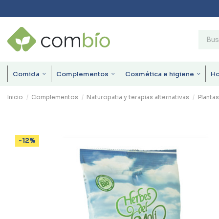
Comida
Complementos
Cosmética e higiene
H
Inicio
Complementos
Naturopatia y terapias alternativas
Plantas
-12%