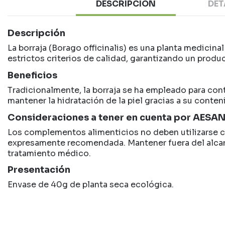
DESCRIPCIÓN
DET
Descripción
La borraja (Borago officinalis) es una planta medicina
estrictos criterios de calidad, garantizando un prod
Beneficios
Tradicionalmente, la borraja se ha empleado para cont
mantener la hidratación de la piel gracias a su conten
Consideraciones a tener en cuenta por AESA
Los complementos alimenticios no deben utilizarse co
expresamente recomendada. Mantener fuera del alcanc
tratamiento médico.
Presentación
Envase de 40g de planta seca ecológica.