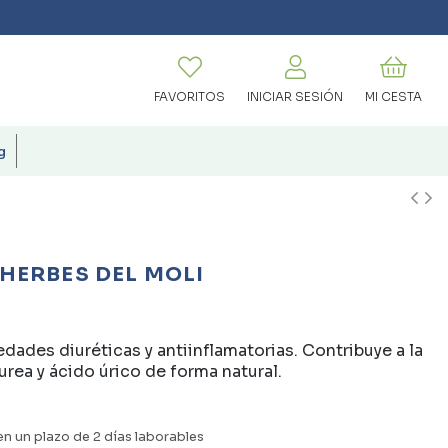
FAVORITOS
INICIAR SESIÓN
MI CESTA
g
HERBES DEL MOLI
dades diuréticas y antiinflamatorias. Contribuye a la
 urea y ácido úrico de forma natural.
en un plazo de 2 días laborables