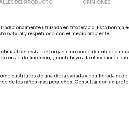
ALLES DEL PRODUCTO
OPINIONES
l tradicionalmente utilizada en fitoterapia. Esta borraj
ucto natural y respetuoso con el medio ambiente.
ribuir al bienestar del organismo como diurético natura
ido en ácido linoleico, y contribuye a la eliminación nat
N
mo sustitutos de una dieta variada y equilibrada ni de 
e de los niños más pequeños. Consultar con un profesi