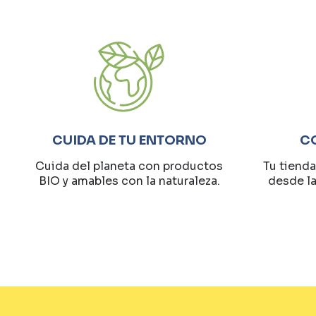
CUIDA DE TU ENTORNO
C
Cuida del planeta con productos
Tu tienda
BIO y amables con la naturaleza.
desde l