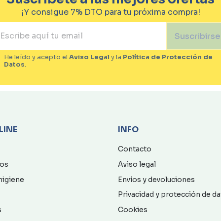
¡Y consigue 7% DTO para tu próxima compra!
Suscribirse
He leído y acepto el
Aviso Legal
y la
Política de Protección de
Datos
.
LINE
INFO
Contacto
os
Aviso legal
higiene
Envíos y devoluciones
Privacidad y protección de d
s
Cookies