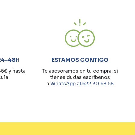
24-48H
ESTAMOS CONTIGO
45€ y hasta
Te asesoramos en tu compra, si
sula
tienes dudas escríbenos
a
WhatsApp al 622 30 68 58