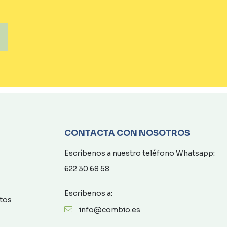
CONTACTA CON NOSOTROS
Escríbenos a nuestro teléfono Whatsapp:
622 30 68 58
Escríbenos a:
atos
info@combio.es