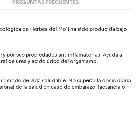
PREGUNTAS FRECUENTES
a ecológica de Herbes del Molí ha sido producida bajo
l y por sus propiedades antiinflamatorias. Ayuda a
ural de urea y ácido úrico del organismo.
un modo de vida saludable. No superar la dosis diaria
onal de la salud en caso de embarazo, lactancia o