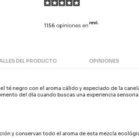
1156
opiniones en
ALLES DEL PRODUCTO
OPINIONES
 té negro con el aroma cálido y especiado de la canela
momento del día cuando buscas una experiencia sensorial
aración y conservan todo el aroma de esta mezcla ecológi