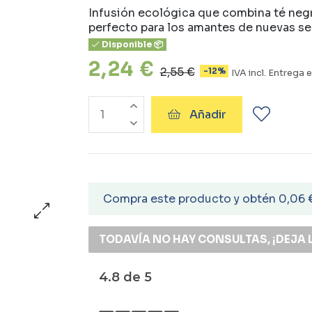
Infusión ecológica que combina té negr
perfecto para los amantes de nuevas sens
Disponible 📦
2,24 €
2,55 €
-12%
IVA incl.
Entrega e
Añadir
Compra este producto y obtén 0,06 
TODAVÍA NO HAY CONSULTAS, ¡DEJA 
4.8 de 5