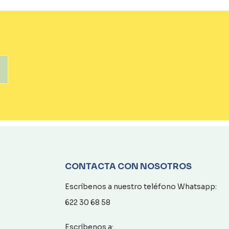
CONTACTA CON NOSOTROS
Escríbenos a nuestro teléfono Whatsapp:
622 30 68 58
Escríbenos a: