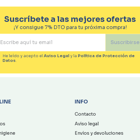
Suscríbete a las mejores ofertas
¡Y consigue 7% DTO para tu próxima compra!
Suscribirse
He leído y acepto el
Aviso Legal
y la
Política de Protección de
Datos
.
LINE
INFO
Contacto
os
Aviso legal
higiene
Envíos y devoluciones