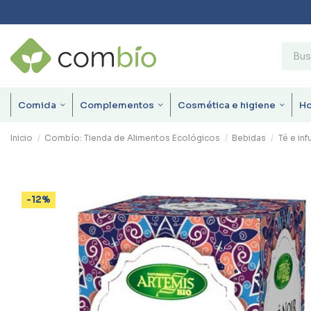
Comida
Complementos
Cosmética e higiene
H
Inicio
Combío: Tienda de Alimentos Ecológicos
Bebidas
Té e in
-12%