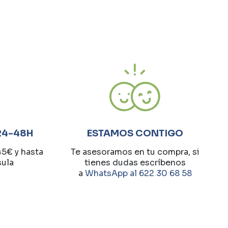
24-48H
ESTAMOS CONTIGO
45€ y hasta
Te asesoramos en tu compra, si
sula
tienes dudas escríbenos
a
WhatsApp al 622 30 68 58