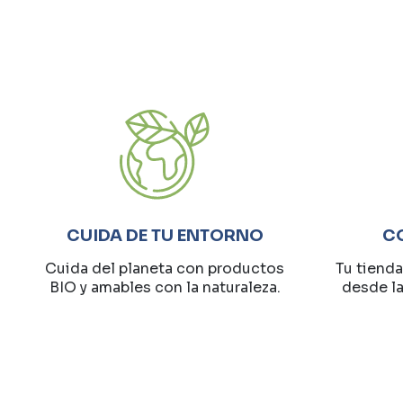
CUIDA DE TU ENTORNO
C
Cuida del planeta con productos
Tu tienda
BIO y amables con la naturaleza.
desde l