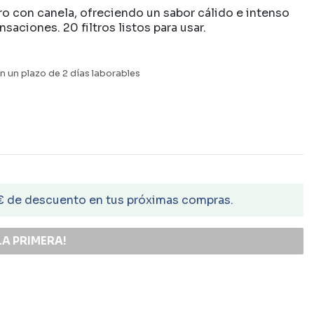
o con canela, ofreciendo un sabor cálido e intenso
aciones. 20 filtros listos para usar.
n un plazo de 2 días laborables
€ de descuento en tus próximas compras.
LA PRIMERA!