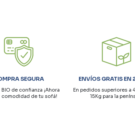
OMPRA SEGURA
ENVÍOS GRATIS EN 
 BIO de confianza ¡Ahora
En pedidos superiores a 
a comodidad de tu sofá!
15Kg para la penín