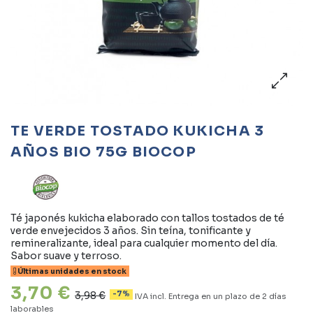
TE VERDE TOSTADO KUKICHA 3
AÑOS BIO 75G BIOCOP
Té japonés kukicha elaborado con tallos tostados de té
verde envejecidos 3 años. Sin teína, tonificante y
remineralizante, ideal para cualquier momento del día.
Sabor suave y terroso.
Últimas unidades en stock
3,70 €
3,98 €
-7%
IVA incl.
Entrega en un plazo de 2 días
laborables