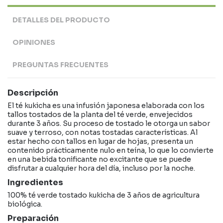
DETALLES DEL PRODUCTO
OPINIONES
PREGUNTAS FRECUENTES
Descripción
El té kukicha es una infusión japonesa elaborada con los
tallos tostados de la planta del té verde, envejecidos
durante 3 años. Su proceso de tostado le otorga un sabor
suave y terroso, con notas tostadas características. Al
estar hecho con tallos en lugar de hojas, presenta un
contenido prácticamente nulo en teína, lo que lo convierte
en una bebida tonificante no excitante que se puede
disfrutar a cualquier hora del día, incluso por la noche.
Ingredientes
100% té verde tostado kukicha de 3 años de agricultura
biológica.
Preparación