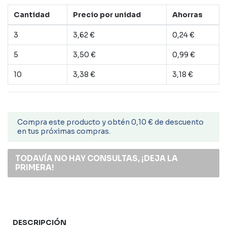
Cantidad
Precio por unidad
Ahorras
3
3,62 €
0,24 €
5
3,50 €
0,99 €
10
3,38 €
3,18 €
Compra este producto y obtén 0,10 € de descuento
en tus próximas compras.
TODAVÍA NO HAY CONSULTAS, ¡DEJA LA
PRIMERA!
DESCRIPCIÓN