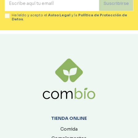
Suscribirse
He leído y acepto el
Aviso Legal
y la
Política de Protección de
Datos
.
TIENDA ONLINE
Comida