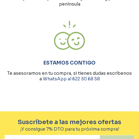
península
ESTAMOS CONTIGO
Te asesoramos en tu compra, si tienes dudas escríbenos
a
WhatsApp al 622 30 68 58
Suscríbete a las mejores ofertas
¡Y consigue 7% DTO para tu próxima compra!