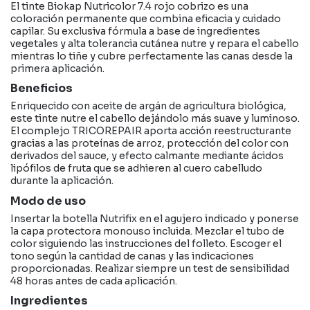
El tinte Biokap Nutricolor 7.4 rojo cobrizo es una
coloración permanente que combina eficacia y cuidado
capilar. Su exclusiva fórmula a base de ingredientes
vegetales y alta tolerancia cutánea nutre y repara el cabello
mientras lo tiñe y cubre perfectamente las canas desde la
primera aplicación.
Beneficios
Enriquecido con aceite de argán de agricultura biológica,
este tinte nutre el cabello dejándolo más suave y luminoso.
El complejo TRICOREPAIR aporta acción reestructurante
gracias a las proteínas de arroz, protección del color con
derivados del sauce, y efecto calmante mediante ácidos
lipófilos de fruta que se adhieren al cuero cabelludo
durante la aplicación.
Modo de uso
Insertar la botella Nutrifix en el agujero indicado y ponerse
la capa protectora monouso incluida. Mezclar el tubo de
color siguiendo las instrucciones del folleto. Escoger el
tono según la cantidad de canas y las indicaciones
proporcionadas. Realizar siempre un test de sensibilidad
48 horas antes de cada aplicación.
Ingredientes