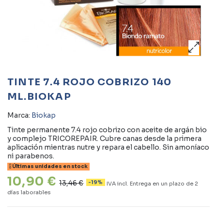
TINTE 7.4 ROJO COBRIZO 140
ML.BIOKAP
Marca:
Biokap
Tinte permanente 7.4 rojo cobrizo con aceite de argán bio
y complejo TRICOREPAIR. Cubre canas desde la primera
aplicación mientras nutre y repara el cabello. Sin amoníaco
ni parabenos.
Últimas unidades en stock
10,90 €
13,46 €
-19%
IVA incl.
Entrega en un plazo de 2
días laborables