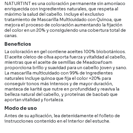
NATURTINT es una coloración permanente sin amoníaco
enriquecida con ingredientes naturales, que respeta al
máximo la salud del cabello. Incluye el exclusivo
tratamiento de Mascarilla Multicuidado con Quinoa, que
mejora el proceso de coloración aumentando la fijación
del color en un 20% y consiguiendo una cobertura total de
canas.
Beneficios
La coloración en gel contiene aceites 100% biobotánicos.
El aceite oleico de oliva aporta fuerza y vitalidad al cabello,
mientras que el aceite de semillas de Meadowfoam
proporciona brillo y suavidad para un cabello joven y sano.
La mascarilla multicuidado con 99% de ingredientes
naturales incluye quinoa que fija el color +20% para
conseguir tonos más intensos y de mayor duración,
manteca de karité que nutre en profundidad y reaviva la
belleza natural del cabello, y proteínas de baobab que
aportan vitalidad y fortaleza.
Modo de uso
Antes de su aplicación, lea detenidamente el folleto de
instrucciones contenido en el interior del estuche.