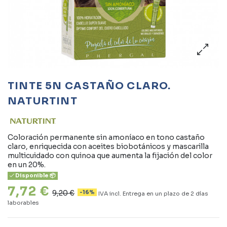
TINTE 5N CASTAÑO CLARO.
NATURTINT
Coloración permanente sin amoníaco en tono castaño
claro, enriquecida con aceites biobotánicos y mascarilla
multicuidado con quinoa que aumenta la fijación del color
en un 20%.
Disponible 📦
7,72 €
9,20 €
-16%
IVA incl.
Entrega en un plazo de 2 días
laborables