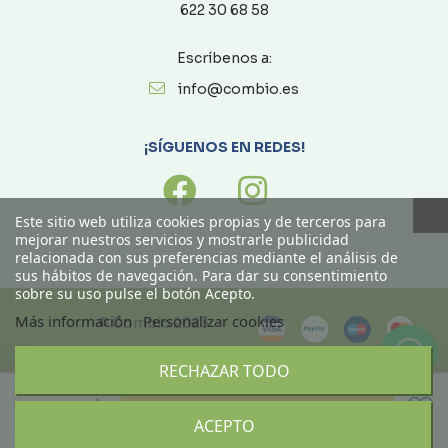
622 30 68 58
Escríbenos a:
info@combio.es
¡SÍGUENOS EN REDES!
Este sitio web utiliza cookies propias y de terceros para
mejorar nuestros servicios y mostrarle publicidad
relacionada con sus preferencias mediante el análisis de
sus hábitos de navegación. Para dar su consentimiento
sobre su uso pulse el botón Acepto.
Más información
Personalizar cookies
© Combío 2023
RECHAZAR TODO
Ordenado por
Limpiar
Añadir
ACEPTO
Buscar
Filtrar