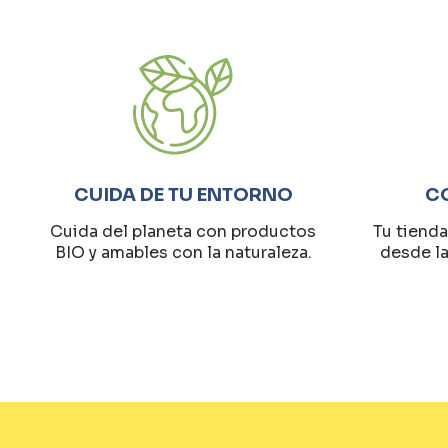
CUIDA DE TU ENTORNO
C
Cuida del planeta con productos
Tu tienda
BIO y amables con la naturaleza.
desde l