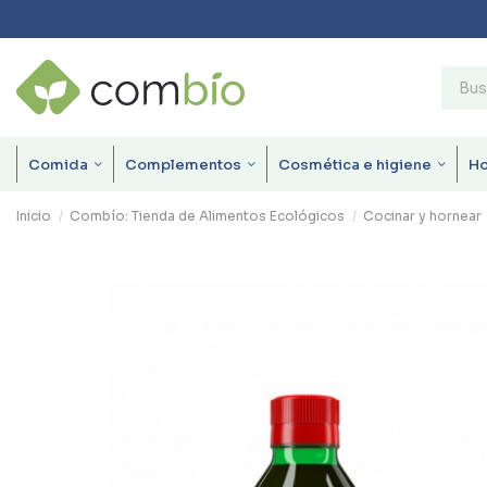
Comida
Complementos
Cosmética e higiene
H
Inicio
Combío: Tienda de Alimentos Ecológicos
Cocinar y hornear