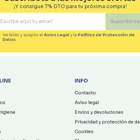
¡Y consigue 7% DTO para tu próxima compra!
Suscribirse
He leído y acepto el
Aviso Legal
y la
Política de Protección de
Datos
.
LINE
INFO
Contacto
os
Aviso legal
higiene
Envíos y devoluciones
Privacidad y protección de d
s
Cookies