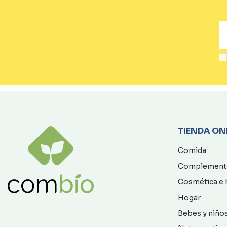
TIENDA ON
Comida
Complement
Cosmética e 
Hogar
Bebes y niño