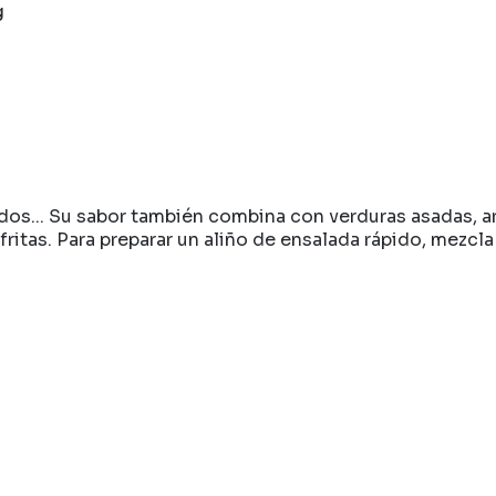
g
dos... Su sabor también combina con verduras asadas, arro
itas. Para preparar un aliño de ensalada rápido, mezcl