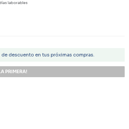
días laborables
€ de descuento en tus próximas compras.
LA PRIMERA!