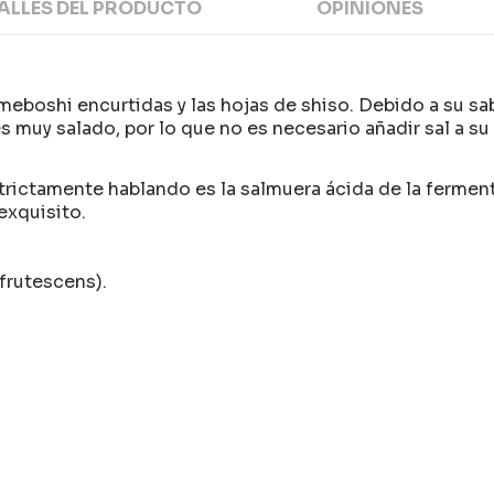
ALLES DEL PRODUCTO
OPINIONES
 Umeboshi encurtidas y las hojas de shiso. Debido a su s
es muy salado, por lo que no es necesario añadir sal a s
rictamente hablando es la salmuera ácida de la fermenta
exquisito.
frutescens).