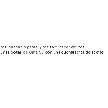
z, cuscús o pasta, y realza el sabor del tofu.
a unas gotas de Ume Su con una cucharadita de aceite