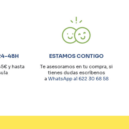
24-48H
ESTAMOS CONTIGO
45€ y hasta
Te asesoramos en tu compra, si
sula
tienes dudas escríbenos
a
WhatsApp al 622 30 68 58