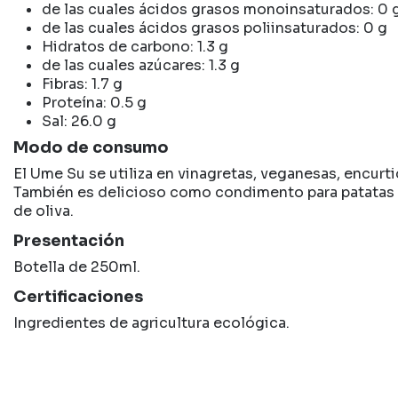
de las cuales ácidos grasos monoinsaturados: 0 
de las cuales ácidos grasos poliinsaturados: 0 g
Hidratos de carbono: 1.3 g
de las cuales azúcares: 1.3 g
Fibras: 1.7 g
Proteína: 0.5 g
Sal: 26.0 g
Modo de consumo
El Ume Su se utiliza en vinagretas, veganesas, encurti
También es delicioso como condimento para patatas fr
de oliva.
Presentación
Botella de 250ml.
Certificaciones
Ingredientes de agricultura ecológica.