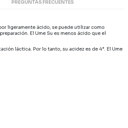
PREGUNTAS FRECUENTES
abor ligeramente ácido, se puede utilizar como
u preparación. El Ume Su es menos ácido que el
ción láctica. Por lo tanto, su acidez es de 4°. El Ume