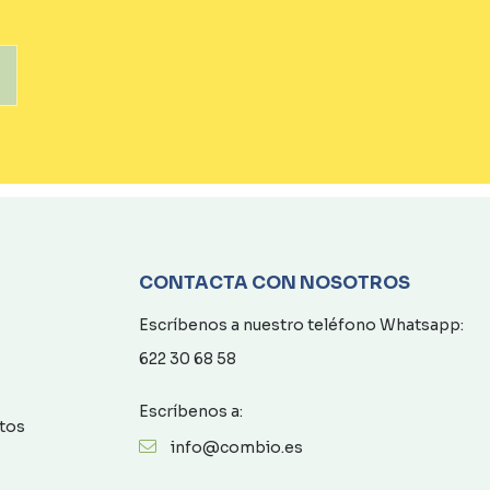
CONTACTA CON NOSOTROS
Escríbenos a nuestro teléfono Whatsapp:
622 30 68 58
Escríbenos a:
atos
info@combio.es