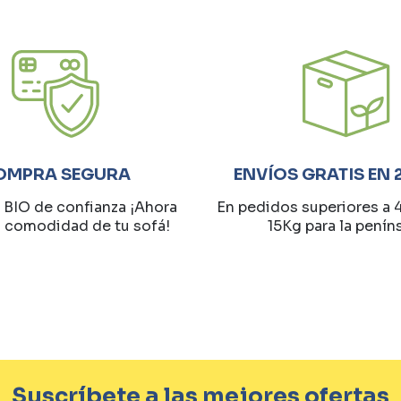
OMPRA SEGURA
ENVÍOS GRATIS EN 
 BIO de confianza ¡Ahora
En pedidos superiores a 
a comodidad de tu sofá!
15Kg para la penín
Suscríbete a las mejores ofertas