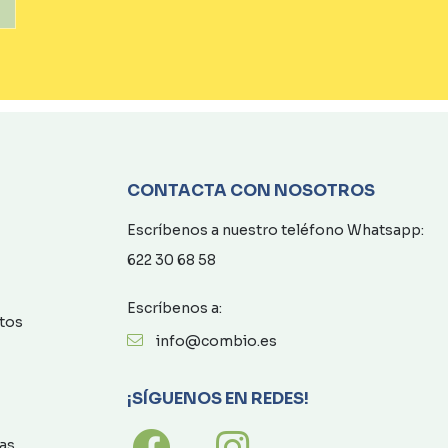
CONTACTA CON NOSOTROS
Escríbenos a nuestro teléfono Whatsapp:
622 30 68 58
Escríbenos a:
atos
info@combio.es
¡SÍGUENOS EN REDES!
as