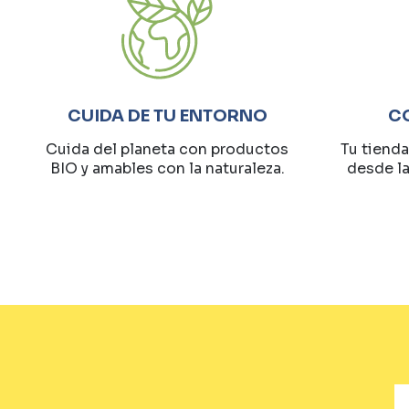
CUIDA DE TU ENTORNO
C
Cuida del planeta con productos
Tu tienda
BIO y amables con la naturaleza.
desde l