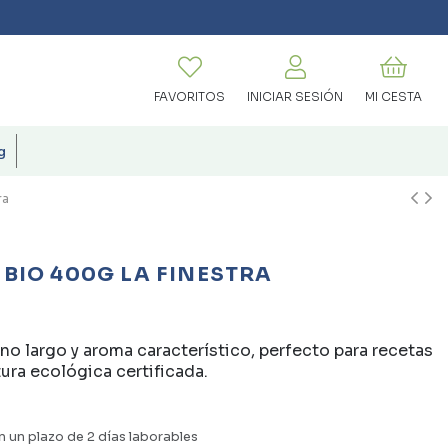
FAVORITOS
INICIAR SESIÓN
MI CESTA
g
ra
BIO 400G LA FINESTRA
no largo y aroma característico, perfecto para recetas
ura ecológica certificada.
n un plazo de 2 días laborables