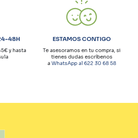
24-48H
ESTAMOS CONTIGO
45€ y hasta
Te asesoramos en tu compra, si
sula
tienes dudas escríbenos
a
WhatsApp al 622 30 68 58