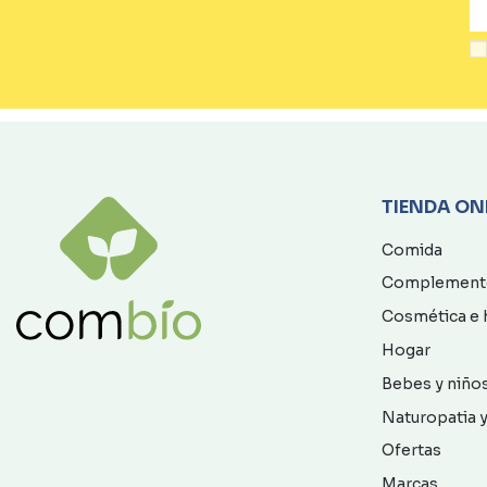
TIENDA ON
Comida
Complement
Cosmética e 
Hogar
Bebes y niño
Naturopatia y
Ofertas
Marcas