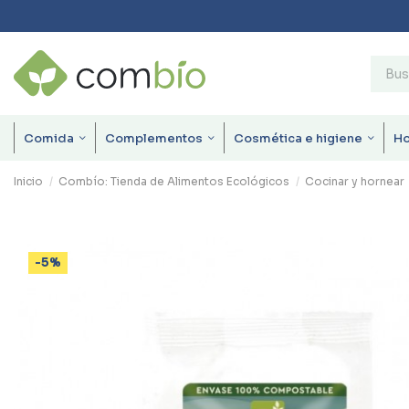
Comida
Complementos
Cosmética e higiene
H
Inicio
Combío: Tienda de Alimentos Ecológicos
Cocinar y hornear
-5%