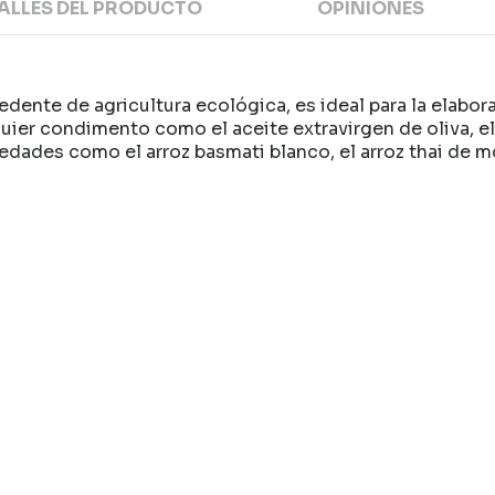
ALLES DEL PRODUCTO
OPINIONES
ocedente de agricultura ecológica, es ideal para la ela
uier condimento como el aceite extravirgen de oliva, el
edades como el arroz basmati blanco, el arroz thai de mo