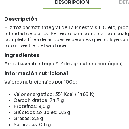
DESCRIPCIÓN
DET
Descripción
El arroz basmati integral de La Finestra sul Cielo, pr
infinidad de platos. Perfecto para combinar con cualq
completa línea de arroces especiales que incluye vari
rojo silvestre o el wild rice.
Ingredientes
Arroz basmati integral* (*de agricultura ecológica)
Información nutricional
Valores nutricionales por 100g:
Valor energético: 351 Kcal / 1469 Kj
Carbohidratos: 74,7 g
Proteínas: 9,5 g
Glúcidos solubles: 0,5 g
Grasas: 2,3 g
Saturadas: 0,6 g