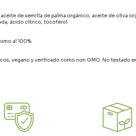
aceite de semilla de palma orgánico, aceite de oliva o
da, ácido cítrico, tocoferol.
sumo al 100%.
nicos, vegano y verificado como non GMO. No testado e