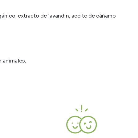
rgánico, extracto de lavandin, aceite de cáñamo
n animales.