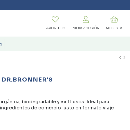
FAVORITOS
INICIAR SESIÓN
MI CESTA
g
 DR.BRONNER'S
rgánica, biodegradable y multiusos. Ideal para
 ingredientes de comercio justo en formato viaje