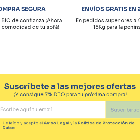
OMPRA SEGURA
ENVÍOS GRATIS EN 
 BIO de confianza ¡Ahora
En pedidos superiores a 
a comodidad de tu sofá!
15Kg para la penín
Suscríbete a las mejores ofertas
¡Y consigue 7% DTO para tu próxima compra!
Suscribirse
He leído y acepto el
Aviso Legal
y la
Política de Protección de
Datos
.