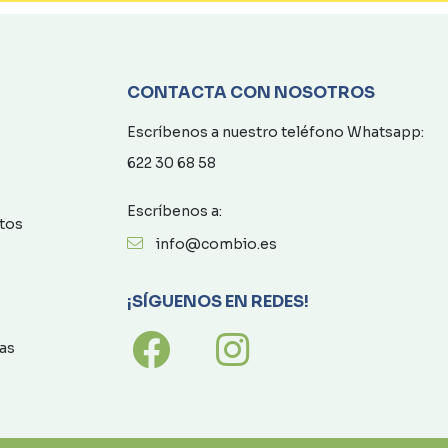
CONTACTA CON NOSOTROS
Escríbenos a nuestro teléfono Whatsapp:
622 30 68 58
Escríbenos a:
atos
info@combio.es
¡SÍGUENOS EN REDES!
as