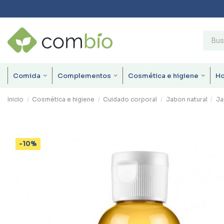
Comida
Complementos
Cosmética e higiene
H
Inicio
Cosmética e higiene
Cuidado corporal
Jabon natural
Ja
-10%