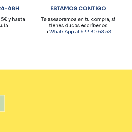
24-48H
ESTAMOS CONTIGO
45€ y hasta
Te asesoramos en tu compra, si
sula
tienes dudas escríbenos
a
WhatsApp al 622 30 68 58