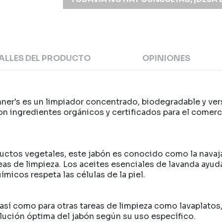
ALLES DEL PRODUCTO
OPINIONES
nner's es un limpiador concentrado, biodegradable y ver
con ingredientes orgánicos y certificados para el comer
os vegetales, este jabón es conocido como la navaja su
eas de limpieza. Los aceites esenciales de lavanda ayuda
ímicos respeta las células de la piel.
o, así como para otras tareas de limpieza como lavaplatos
ilución óptima del jabón según su uso específico.