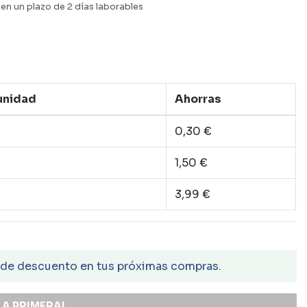
en un plazo de 2 días laborables
 unidad
Ahorras
0,30 €
1,50 €
3,99 €
 de descuento en tus próximas compras.
LA PRIMERA!