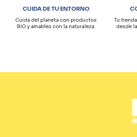
CUIDA DE TU ENTORNO
C
Cuida del planeta con productos
Tu tienda
BIO y amables con la naturaleza.
desde l