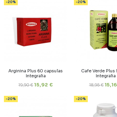
-20%
-20%
Arginina Plus 60 capsulas
Cafe Verde Plus
Integralia
Integralia
15,92 €
15,1
19,90 €
18,95 €
-20%
-20%