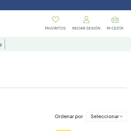
FAVORITOS
INICIAR SESIÓN
MI CESTA
g
Ordenar por
Seleccionar