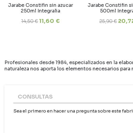
Jarabe Constifin sin azucar
Jarabe Constifin s
250ml Integralia
500ml Integra
11,60 €
20,7
14,50 €
25,90 €
Profesionales desde 1984, especializados en la elab
naturaleza nos aporta los elementos necesarios para 
CONSULTAS
Sea el primero en hacer una pregunta sobre este fabri