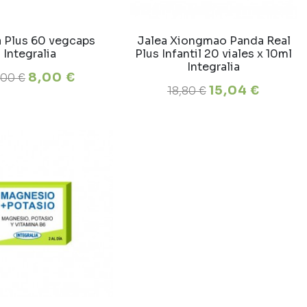
a Plus 60 vegcaps
Jalea Xiongmao Panda Real
Integralia
Plus Infantil 20 viales x 10ml
Integralia
8,00 €
,00 €
15,04 €
18,80 €