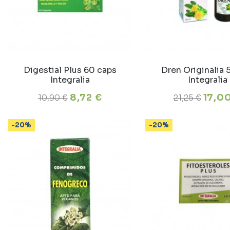
Digestial Plus 60 caps
Dren Originalia
Integralia
Integralia
8,72 €
17,0
10,90 €
21,25 €
-20%
-20%