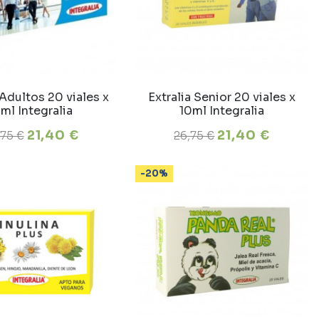
 Adultos 20 viales x
Extralia Senior 20 viales x
2ml Integralia
10ml Integralia
21,40 €
21,40 €
,75 €
26,75 €
-20%