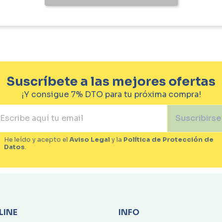
Suscríbete a las mejores ofertas
¡Y consigue 7% DTO para tu próxima compra!
Suscribirse
He leído y acepto el
Aviso Legal
y la
Política de Protección de
Datos
.
LINE
INFO