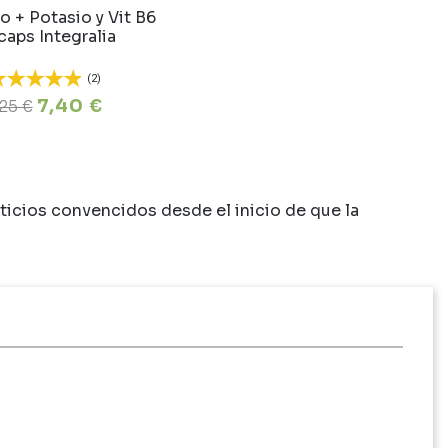
 + Potasio y Vit B6
caps Integralia
(2)
7,40 €
,25 €
icios convencidos desde el inicio de que la