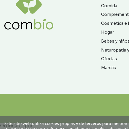
Comida
Complement
Cosmética e 
Hogar
Bebes y niño
Naturopatia y
Ofertas
Marcas
Este sitio web utiliza cookies propias y de terceros para mejorar
Ordenado por
relacionada con sus preferencias mediante el análisis de sus h