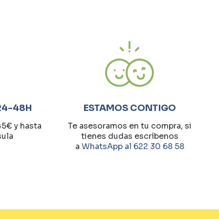
24-48H
ESTAMOS CONTIGO
45€ y hasta
Te asesoramos en tu compra, si
sula
tienes dudas escríbenos
a
WhatsApp al 622 30 68 58