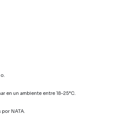
io.
enar en un ambiente entre 18-25°C.
s por NATA.