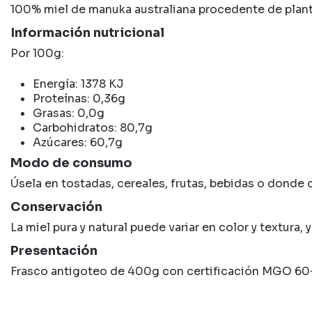
100% miel de manuka australiana procedente de pla
Información nutricional
Por 100g:
Energía: 1378 KJ
Proteínas: 0,36g
Grasas: 0,0g
Carbohidratos: 80,7g
Azúcares: 60,7g
Modo de consumo
Úsela en tostadas, cereales, frutas, bebidas o donde d
Conservación
La miel pura y natural puede variar en color y textura
Presentación
Frasco antigoteo de 400g con certificación MGO 60+