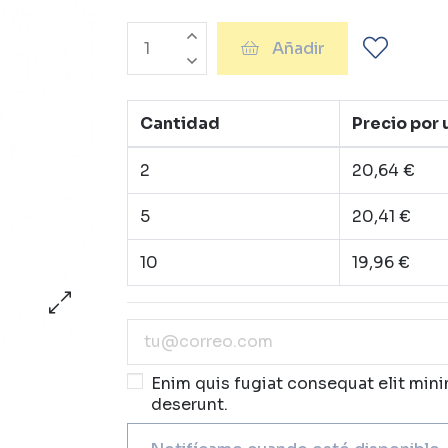
Añadir
Cantidad
Precio por
2
20,64 €
5
20,41 €
10
19,96 €
Enim quis fugiat consequat elit mini
deserunt.