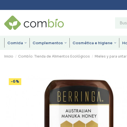
Comida
Complementos
Cosmética e higiene
H
Inicio
Combío: Tienda de Alimentos Ecológicos
Mieles y para untar
-6%