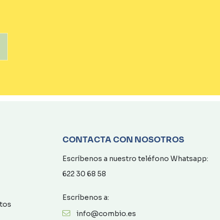
CONTACTA CON NOSOTROS
Escríbenos a nuestro teléfono Whatsapp:
622 30 68 58
Escríbenos a:
atos
info@combio.es