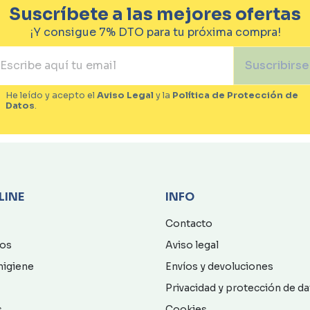
Suscríbete a las mejores ofertas
¡Y consigue 7% DTO para tu próxima compra!
Suscribirse
He leído y acepto el
Aviso Legal
y la
Política de Protección de
Datos
.
LINE
INFO
Contacto
os
Aviso legal
higiene
Envíos y devoluciones
Privacidad y protección de d
s
Cookies