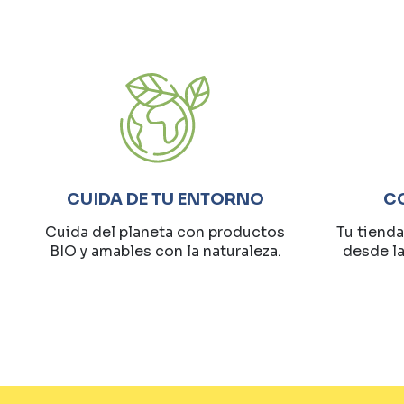
CUIDA DE TU ENTORNO
C
Cuida del planeta con productos
Tu tienda
BIO y amables con la naturaleza.
desde l