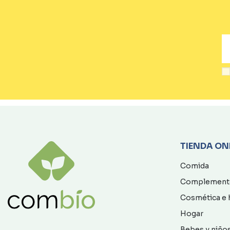
TIENDA ON
Comida
Complement
Cosmética e 
Hogar
Bebes y niño