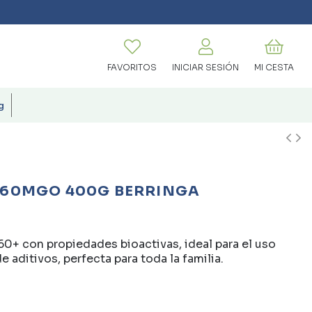
FAVORITOS
INICIAR SESIÓN
MI CESTA
g
 60MGO 400G BERRINGA
+ con propiedades bioactivas, ideal para el uso
 aditivos, perfecta para toda la familia.