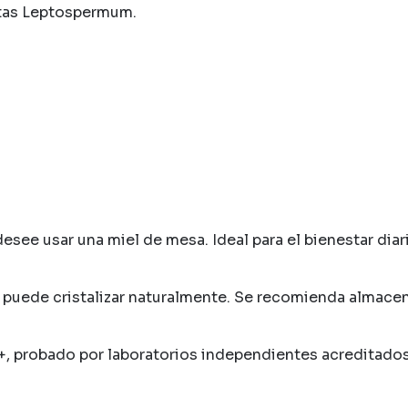
ntas Leptospermum.
esee usar una miel de mesa. Ideal para el bienestar diar
, y puede cristalizar naturalmente. Se recomienda almac
, probado por laboratorios independientes acreditado