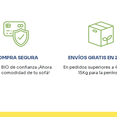
OMPRA SEGURA
ENVÍOS GRATIS EN 
 BIO de confianza ¡Ahora
En pedidos superiores a 
a comodidad de tu sofá!
15Kg para la penín