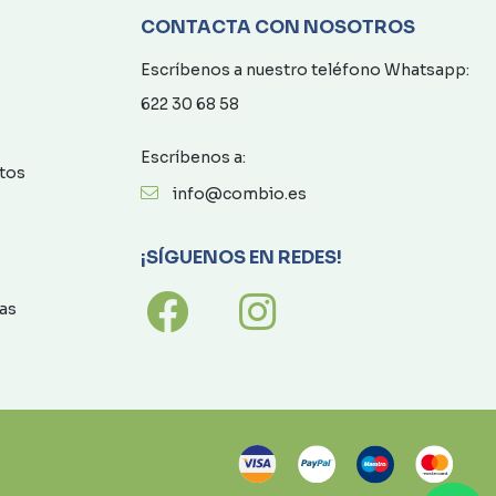
CONTACTA CON NOSOTROS
Escríbenos a nuestro teléfono Whatsapp:
622 30 68 58
Escríbenos a:
atos
info@combio.es
¡SÍGUENOS EN REDES!
as