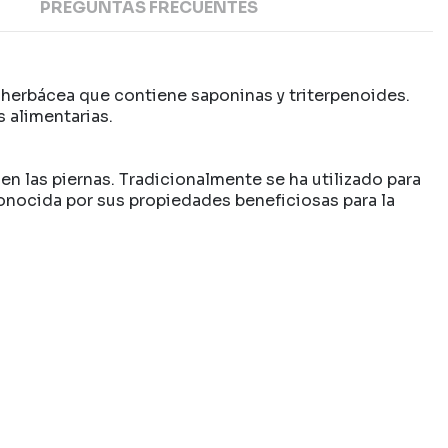
PREGUNTAS FRECUENTES
a herbácea que contiene saponinas y triterpenoides.
s alimentarias.
 en las piernas. Tradicionalmente se ha utilizado para
onocida por sus propiedades beneficiosas para la