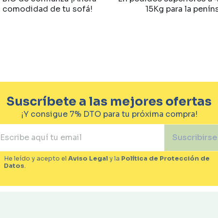
a comodidad de tu sofá!
15Kg para la penín
Suscríbete a las mejores ofertas
¡Y consigue 7% DTO para tu próxima compra!
Suscribirse
He leído y acepto el
Aviso Legal
y la
Política de Protección de
Datos
.