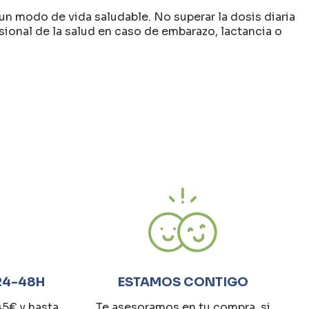
un modo de vida saludable. No superar la dosis diaria
onal de la salud en caso de embarazo, lactancia o
24-48H
ESTAMOS CONTIGO
45€ y hasta
Te asesoramos en tu compra, si