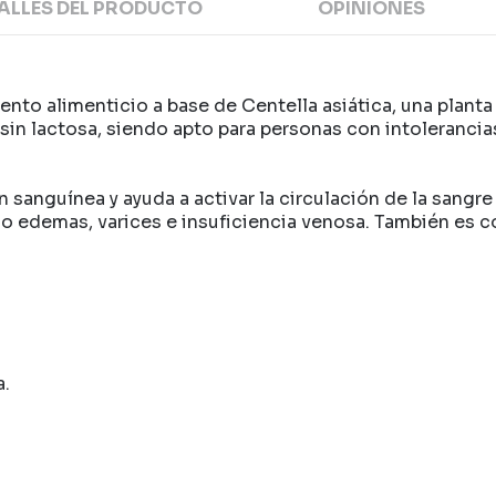
ALLES DEL PRODUCTO
OPINIONES
ento alimenticio a base de Centella asiática, una plant
sin lactosa, siendo apto para personas con intolerancia
n sanguínea y ayuda a activar la circulación de la sangre
o edemas, varices e insuficiencia venosa. También es c
a.
N