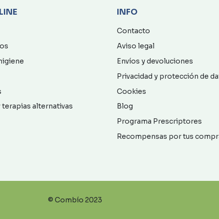
LINE
INFO
Contacto
os
Aviso legal
higiene
Envíos y devoluciones
Privacidad y protección de d
s
Cookies
 terapias alternativas
Blog
Programa Prescriptores
Recompensas por tus compr
© Combío 2023