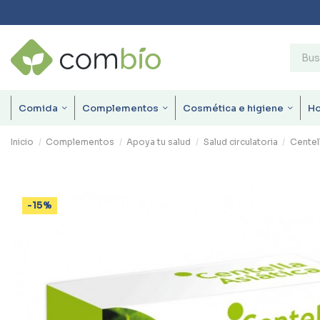
Comida
Complementos
Cosmética e higiene
H
Inicio
Complementos
Apoya tu salud
Salud circulatoria
Centel
-15%