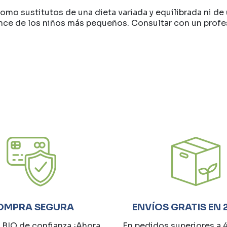
mo sustitutos de una dieta variada y equilibrada ni de 
e de los niños más pequeños. Consultar con un profesi
OMPRA SEGURA
ENVÍOS GRATIS EN 
 BIO de confianza ¡Ahora
En pedidos superiores a 