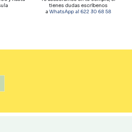
sula
tienes dudas escríbenos
a
WhatsApp al 622 30 68 58