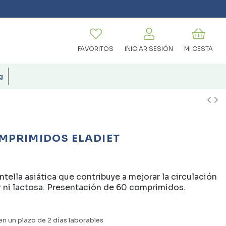
FAVORITOS
INICIAR SESIÓN
MI CESTA
g
OMPRIMIDOS ELADIET
ella asiática que contribuye a mejorar la circulación
r ni lactosa. Presentación de 60 comprimidos.
en un plazo de 2 días laborables