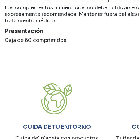
Los complementos alimenticios no deben utilizarse co
expresamente recomendada. Mantener fuera del alcanc
tratamiento médico.
Presentación
Caja de 60 comprimidos.
CUIDA DE TU ENTORNO
C
Cuida del planeta con productos
Tu tienda